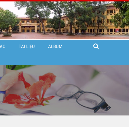
TÁC
TÀI LIỆU
ALBUM