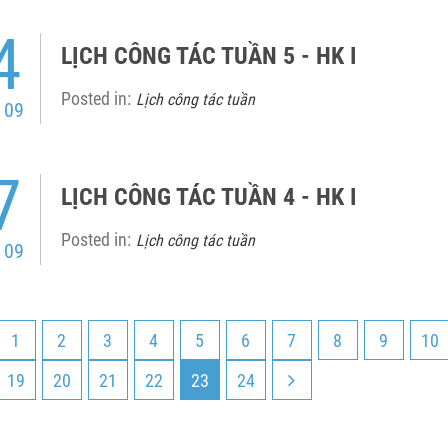
4
LỊCH CÔNG TÁC TUẦN 5 - HK I
Posted in:
Lịch công tác tuần
 09
7
LỊCH CÔNG TÁC TUẦN 4 - HK I
Posted in:
Lịch công tác tuần
 09
1
2
3
4
5
6
7
8
9
10
19
20
21
22
23
24