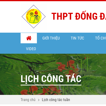
THPT ĐỐNG Đ
GIỚI THIỆU
TIN TỨC
TỔ CH
VIDEO
LỊCH CÔNG TÁC
Trang chủ
Lịch công tác tuần