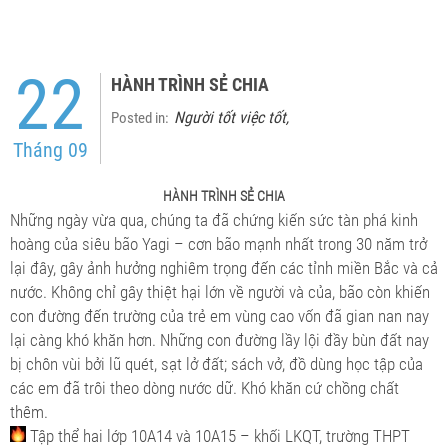
22
HÀNH TRÌNH SẺ CHIA
Người tốt việc tốt
Posted in:
,
Tháng 09
HÀNH TRÌNH SẺ CHIA
Những ngày vừa qua, chúng ta đã chứng kiến sức tàn phá kinh
hoàng của siêu bão Yagi – cơn bão mạnh nhất trong 30 năm trở
lại đây, gây ảnh hưởng nghiêm trọng đến các tỉnh miền Bắc và cả
nước. Không chỉ gây thiệt hại lớn về người và của, bão còn khiến
con đường đến trường của trẻ em vùng cao vốn đã gian nan nay
lại càng khó khăn hơn. Những con đường lầy lội đầy bùn đất nay
bị chôn vùi bởi lũ quét, sạt lở đất; sách vở, đồ dùng học tập của
các
em đã trôi theo dòng nước dữ. Khó khăn cứ chồng chất
thêm.
Tập thể hai lớp 10A14 và 10A15 – khối LKQT, trường THPT