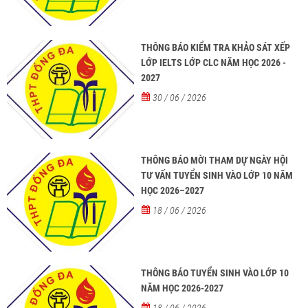
THÔNG BÁO KIỂM TRA KHẢO SÁT XẾP
LỚP IELTS LỚP CLC NĂM HỌC 2026 -
2027
30 / 06 / 2026
THÔNG BÁO MỜI THAM DỰ NGÀY HỘI
TƯ VẤN TUYỂN SINH VÀO LỚP 10 NĂM
HỌC 2026–2027
18 / 06 / 2026
THÔNG BÁO TUYỂN SINH VÀO LỚP 10
NĂM HỌC 2026-2027