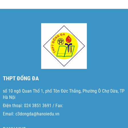
THPT ĐỐNG ĐA
số 10 ngõ Quan Thổ 1, phố Tôn Đức Thắng, Phường Ô Chợ Dừa, TP
Hà Nội
Điện thoại: 024 3851 3691 / Fax:
Email: c3dongda@hanoiedu.vn