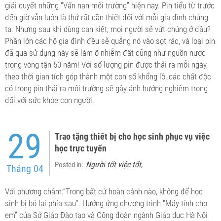
giải quyết những “Vấn nạn môi trường” hiện nay. Pin tiểu từ trước
đến giờ vẫn luôn là thứ rất cần thiết đối với mỗi gia đình chúng
ta. Nhưng sau khi dùng cạn kiệt, mọi người sẽ vứt chúng ở đâu?
Phần lớn các hộ gia đình đều sẽ quẳng nó vào sọt rác, và loại pin
đã qua sử dụng này sẽ làm ô nhiễm đất cũng như nguồn nước
trong vòng tận 50 năm! Với số lượng pin được thải ra mỗi ngày,
theo thời gian tích góp thành một con số khổng lồ, các chất độc
có trong pin thải ra môi trường sẽ gây ảnh hưởng nghiêm trọng
đối với sức khỏe con người.
29
Trao tặng thiết bị cho học sinh phục vụ việc
học trực tuyến
Người tốt việc tốt
Posted in:
,
Tháng 04
Với phương châm:“Trong bất cứ hoàn cảnh nào, không để học
sinh bị bỏ lại phía sau”. Hưởng ứng chương trình “Máy tính cho
em” của Sở Giáo Đào tạo và Công đoàn ngành Giáo dục Hà Nội