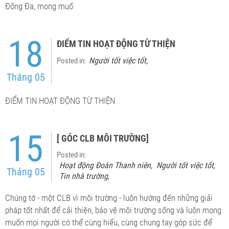
Đống Đa, mong muố
18
ĐIỂM TIN HOẠT ĐỘNG TỪ THIỆN
Người tốt việc tốt
Posted in:
,
Tháng 05
ĐIỂM TIN HOẠT ĐỘNG TỪ THIỆN
15
[ GÓC CLB MÔI TRƯỜNG]
Posted in:
Hoạt động Đoàn Thanh niên
Người tốt việc tốt
,
,
Tháng 05
Tin nhà trường
,
Chúng tớ - một CLB vì môi trường - luôn hướng đến những giải
pháp tốt nhất để cải thiện, bảo vệ môi trường sống và luôn mong
muốn mọi người có thể cùng hiểu, cùng chung tay góp sức để