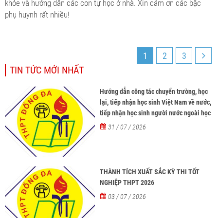
khỏe và hướng dẫn các con tự học ở nhà. Xin cảm ơn các bậc
phụ huynh rất nhiều!
1
2
3
TIN TỨC MỚI NHẤT
Hướng dẫn công tác chuyển trường, học
lại, tiếp nhận học sinh Việt Nam về nước,
tiếp nhận học sinh người nước ngoài học
tại các trường từ năm học 2026-2027
31 / 07 / 2026
THÀNH TÍCH XUẤT SẮC KỲ THI TỐT
NGHIỆP THPT 2026
03 / 07 / 2026