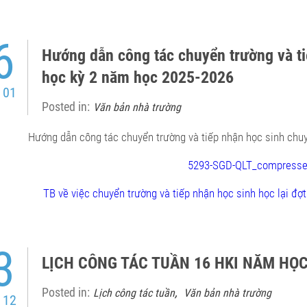
6
Hướng dẫn công tác chuyển trường và t
học kỳ 2 năm học 2025-2026
 01
Posted in:
Văn bản nhà trường
Hướng dẫn công tác chuyển trường và tiếp nhận học sinh chu
5293-SGD-QLT_compresse
TB về việc chuyển trường và tiếp nhận học sinh học lại đ
3
LỊCH CÔNG TÁC TUẦN 16 HKI NĂM HỌC 
Posted in:
,
Lịch công tác tuần
Văn bản nhà trường
 12