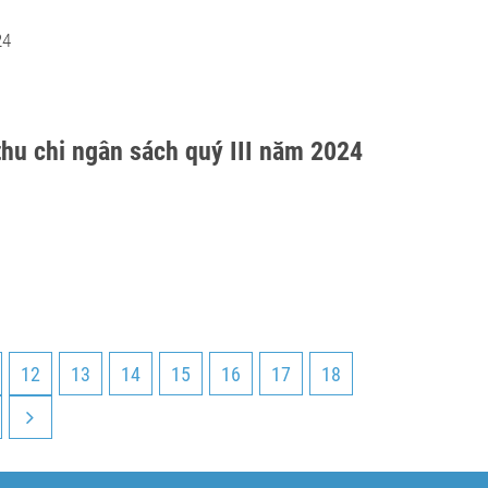
24
thu chi ngân sách quý III năm 2024
12
13
14
15
16
17
18