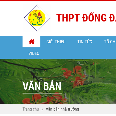
THPT ĐỐNG Đ
GIỚI THIỆU
TIN TỨC
TỔ CH
VIDEO
VĂN BẢN
Trang chủ
Văn bản nhà trường