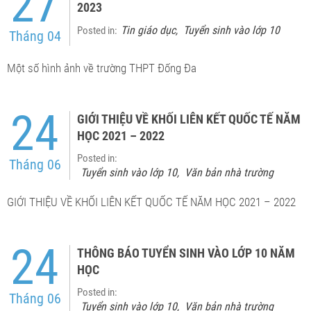
27
2023
Tin giáo dục
Tuyển sinh vào lớp 10
Posted in:
,
Tháng 04
Một số hình ảnh về trường THPT Đống Đa
24
GIỚI THIỆU VỀ KHỐI LIÊN KẾT QUỐC TẾ NĂM
HỌC 2021 – 2022
Posted in:
Tháng 06
Tuyển sinh vào lớp 10
Văn bản nhà trường
,
GIỚI THIỆU VỀ KHỐI LIÊN KẾT QUỐC TẾ NĂM HỌC 2021 – 2022
24
THÔNG BÁO TUYỂN SINH VÀO LỚP 10 NĂM
HỌC
Posted in:
Tháng 06
Tuyển sinh vào lớp 10
Văn bản nhà trường
,