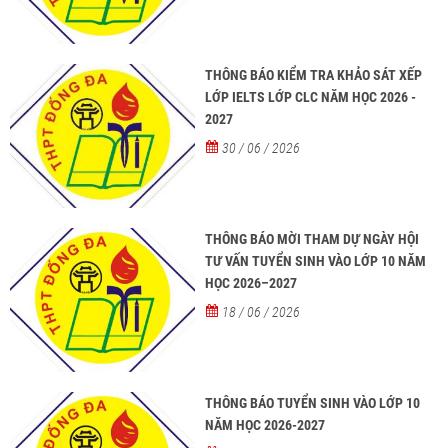
THÔNG BÁO KIỂM TRA KHẢO SÁT XẾP
LỚP IELTS LỚP CLC NĂM HỌC 2026 -
2027
30 / 06 / 2026
THÔNG BÁO MỜI THAM DỰ NGÀY HỘI
TƯ VẤN TUYỂN SINH VÀO LỚP 10 NĂM
HỌC 2026–2027
18 / 06 / 2026
THÔNG BÁO TUYỂN SINH VÀO LỚP 10
NĂM HỌC 2026-2027