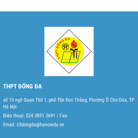
THPT ĐỐNG ĐA
số 10 ngõ Quan Thổ 1, phố Tôn Đức Thắng, Phường Ô Chợ Dừa, TP
Hà Nội
Điện thoại: 024 3851 3691 / Fax:
Email: c3dongda@hanoiedu.vn