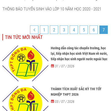
THÔNG BÁO TUYỂN SINH VÀO LỚP 10 NĂM HỌC 2020 - 2021
1
2
3
4
5
6
7
TIN TỨC MỚI NHẤT
Hướng dẫn công tác chuyển trường, học
lại, tiếp nhận học sinh Việt Nam về nước,
tiếp nhận học sinh người nước ngoài học
tại các trường từ năm học 2026-2027
31 / 07 / 2026
THÀNH TÍCH XUẤT SẮC KỲ THI TỐT
NGHIỆP THPT 2026
03 / 07 / 2026