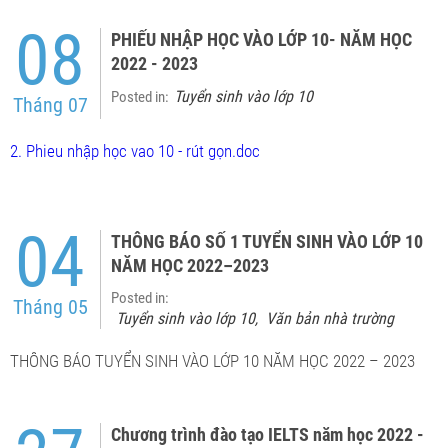
08
PHIẾU NHẬP HỌC VÀO LỚP 10- NĂM HỌC
2022 - 2023
Tuyển sinh vào lớp 10
Posted in:
Tháng 07
2. Phieu nhập học vao 10 - rút gọn.doc
04
THÔNG BÁO SỐ 1 TUYỂN SINH VÀO LỚP 10
NĂM HỌC 2022–2023
Posted in:
Tháng 05
Tuyển sinh vào lớp 10
Văn bản nhà trường
,
THÔNG BÁO TUYỂN SINH VÀO LỚP 10 NĂM HỌC 2022 – 2023
Chương trình đào tạo IELTS năm học 2022 -