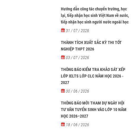
Hướng dẫn công tác chuyển trường, học
lại, tiếp nhận học sinh Việt Nam về nước,
tiếp nhận học sinh người nước ngoài học
tại các trường từ năm học 2026-2027
31 / 07 / 2026
THÀNH TÍCH XUẤT SẮC KỲ THI TỐT
NGHIỆP THPT 2026
03 / 07 / 2026
THÔNG BÁO KIỂM TRA KHẢO SÁT XẾP
LỚP IELTS LỚP CLC NĂM HỌC 2026 -
2027
30 / 06 / 2026
THÔNG BÁO MỜI THAM DỰ NGÀY HỘI
TƯ VẤN TUYỂN SINH VÀO LỚP 10 NĂM
HỌC 2026–2027
18 / 06 / 2026