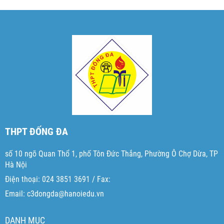
THPT ĐỐNG ĐA
số 10 ngõ Quan Thổ 1, phố Tôn Đức Thắng, Phường Ô Chợ Dừa, TP
Hà Nội
Điện thoại: 024 3851 3691 / Fax:
Email: c3dongda@hanoiedu.vn
DANH MỤC