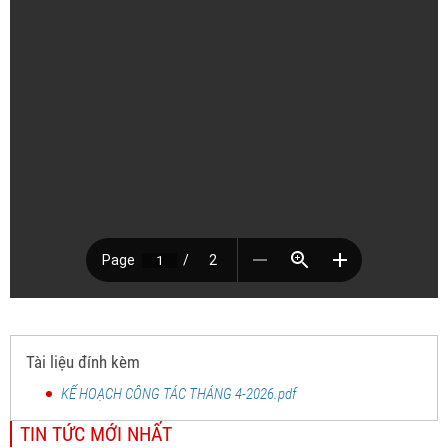
Tài liệu đính kèm
KẾ HOẠCH CÔNG TÁC THÁNG 4-2026.pdf
TIN TỨC MỚI NHẤT