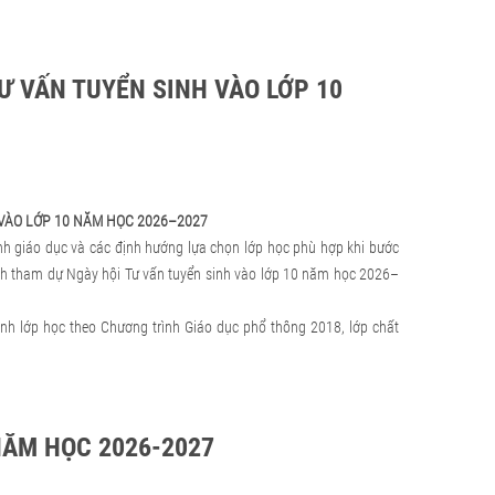
Ư VẤN TUYỂN SINH VÀO LỚP 10
 VÀO LỚP 10 NĂM HỌC 2026–2027
nh giáo dục và các định hướng lựa chọn lớp học phù hợp khi bước
nh tham dự Ngày hội Tư vấn tuyển sinh vào lớp 10 năm học 2026–
nh lớp học theo Chương trình Giáo dục phổ thông 2018, lớp chất
NĂM HỌC 2026-2027