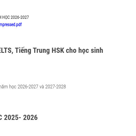
M HỌC 2026-2027
mpressed.pdf
ELTS, Tiếng Trung HSK cho học sinh
h năm học 2026-2027 và 2027-2028
 2025- 2026