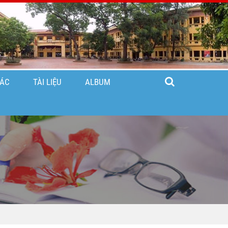
TÁC
TÀI LIỆU
ALBUM