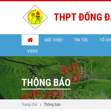
THPT ĐỐNG Đ
GIỚI THIỆU
TIN TỨC
TỔ CH
VIDEO
THÔNG BÁO
Trang chủ
Thông báo