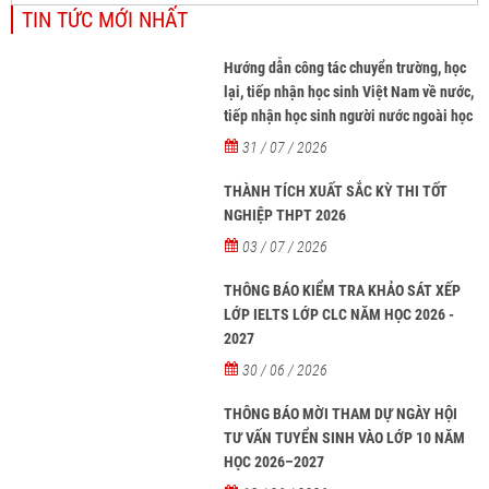
TIN TỨC MỚI NHẤT
Hướng dẫn công tác chuyển trường, học
lại, tiếp nhận học sinh Việt Nam về nước,
tiếp nhận học sinh người nước ngoài học
tại các trường từ năm học 2026-2027
31 / 07 / 2026
THÀNH TÍCH XUẤT SẮC KỲ THI TỐT
NGHIỆP THPT 2026
03 / 07 / 2026
THÔNG BÁO KIỂM TRA KHẢO SÁT XẾP
LỚP IELTS LỚP CLC NĂM HỌC 2026 -
2027
30 / 06 / 2026
THÔNG BÁO MỜI THAM DỰ NGÀY HỘI
TƯ VẤN TUYỂN SINH VÀO LỚP 10 NĂM
HỌC 2026–2027