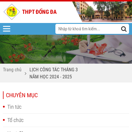
THPT ĐỐNG ĐA
Trang chủ
LỊCH CÔNG TÁC THÁNG 3
NĂM HỌC 2024 - 2025
CHUYÊN MỤC
Tin tức
Tổ chức