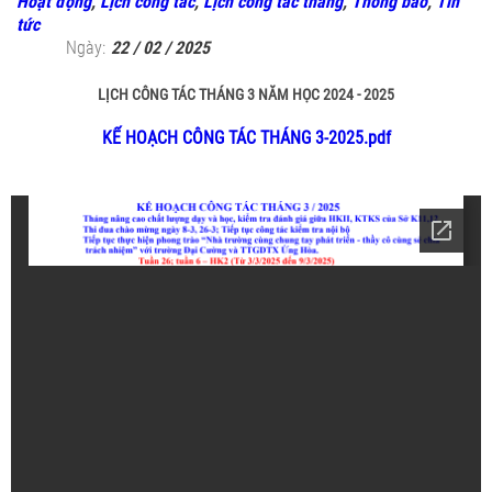
Hoạt động
,
Lịch công tác
,
Lịch công tác tháng
,
Thông báo
,
Tin
tức
Ngày:
22 / 02 / 2025
LỊCH CÔNG TÁC THÁNG 3 NĂM HỌC 2024 - 2025
KẾ HOẠCH CÔNG TÁC THÁNG 3-2025.pdf