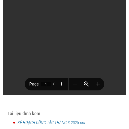
Tài liệu đính kèm
KẾ HOẠCH CÔNG TÁC THÁNG 3-2025.pdf