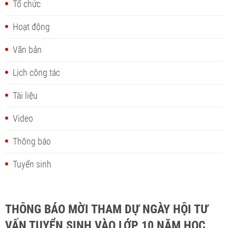
Tổ chức
Hoạt động
Văn bản
Lịch công tác
Tài liệu
Video
Thông báo
Tuyển sinh
THÔNG BÁO MỜI THAM DỰ NGÀY HỘI TƯ
VẤN TUYỂN SINH VÀO LỚP 10 NĂM HỌC