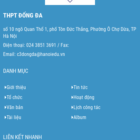
THPT ĐỐNG ĐA
số 10 ngõ Quan Thổ 1, phố Tôn Đức Thắng, Phường Ô Chợ Dừa, TP
Hà Nội
Điện thoại: 024 3851 3691 / Fax:
Email: c3dongda@hanoiedu.vn
DANH MỤC
Giới thiệu
Tin tức
Tổ chức
Hoạt động
Văn bản
Lịch công tác
Tài liệu
Album
LIÊN KẾT NHANH