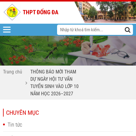
THPT ĐỐNG ĐA
Trang chủ
THÔNG BÁO MỜI THAM
DỰ NGÀY HỘI TƯ VẤN
TUYỂN SINH VÀO LỚP 10
NĂM HỌC 2026–2027
CHUYÊN MỤC
Tin tức