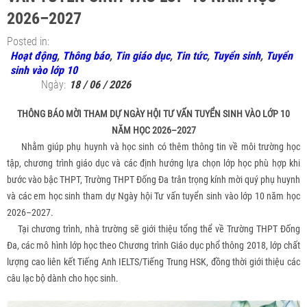
2026–2027
Posted in:
Hoạt động
,
Thông báo
,
Tin giáo dục
,
Tin tức
,
Tuyển sinh
,
Tuyển
sinh vào lớp 10
Ngày:
18 / 06 / 2026
THÔNG BÁO MỜI THAM DỰ NGÀY HỘI TƯ VẤN TUYỂN SINH VÀO LỚP 10
NĂM HỌC 2026–2027
Nhằm giúp phụ huynh và học sinh có thêm thông tin về môi trường học
tập, chương trình giáo dục và các định hướng lựa chọn lớp học phù hợp khi
bước vào bậc THPT, Trường THPT Đống Đa trân trọng kính mời quý phụ huynh
và các em học sinh tham dự Ngày hội Tư vấn tuyển sinh vào lớp 10 năm học
2026–2027.
Tại chương trình, nhà trường sẽ giới thiệu tổng thể về Trường THPT Đống
Đa, các mô hình lớp học theo Chương trình Giáo dục phổ thông 2018, lớp chất
lượng cao liên kết Tiếng Anh IELTS/Tiếng Trung HSK, đồng thời giới thiệu các
câu lạc bộ dành cho học sinh.