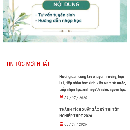
TIN TỨC MỚI NHẤT
Hướng dẫn công tác chuyển trường, học
lại, tiếp nhận học sinh Việt Nam về nước,
tiếp nhận học sinh người nước ngoài học
tại các trường từ năm học 2026-2027
31 / 07 / 2026
THÀNH TÍCH XUẤT SẮC KỲ THI TỐT
NGHIỆP THPT 2026
03 / 07 / 2026