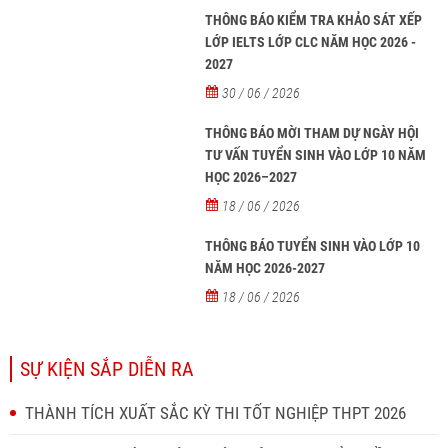
THÔNG BÁO KIỂM TRA KHẢO SÁT XẾP
LỚP IELTS LỚP CLC NĂM HỌC 2026 -
2027
30 / 06 / 2026
THÔNG BÁO MỜI THAM DỰ NGÀY HỘI
TƯ VẤN TUYỂN SINH VÀO LỚP 10 NĂM
HỌC 2026–2027
18 / 06 / 2026
THÔNG BÁO TUYỂN SINH VÀO LỚP 10
NĂM HỌC 2026-2027
18 / 06 / 2026
SỰ KIỆN SẮP DIỄN RA
THÀNH TÍCH XUẤT SẮC KỲ THI TỐT NGHIỆP THPT 2026