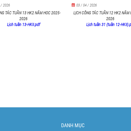
 / 2026
03 / 04 / 2026
NG TÁC TUẦN 13 HK2 NĂM HOC 2025-
LỊCH CÔNG TÁC TUẦN 12 HK2 NĂM 
2026
2026
Lịch tuần 13-HKII.pdf
Lịch tuần 31 (tuần 12-HKII).
DANH MỤC