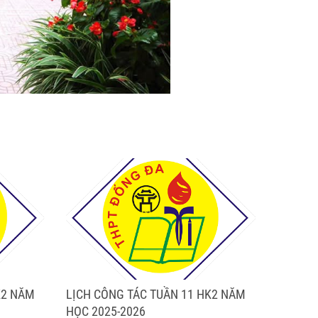
K2 NĂM
LỊCH CÔNG TÁC TUẦN 11 HK2 NĂM
HỌC 2025-2026