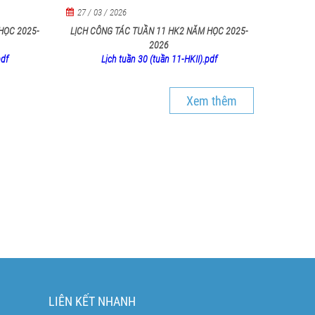
27 / 03 / 2026
HỌC 2025-
LỊCH CÔNG TÁC TUẦN 11 HK2 NĂM HỌC 2025-
2026
pdf
Lịch tuần 30 (tuần 11-HKII).pdf
Xem thêm
LIÊN KẾT NHANH