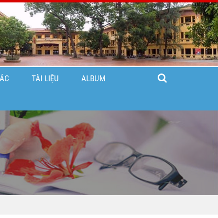
TÁC
TÀI LIỆU
ALBUM