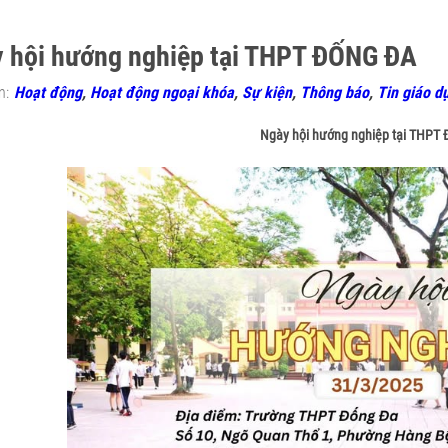
 hội hướng nghiệp tại THPT ĐỐNG ĐA
n:
Hoạt động
,
Hoạt động ngoại khóa
,
Sự kiện
,
Thông báo
,
Tin giáo d
Ngày hội hướng nghiệp tại THPT