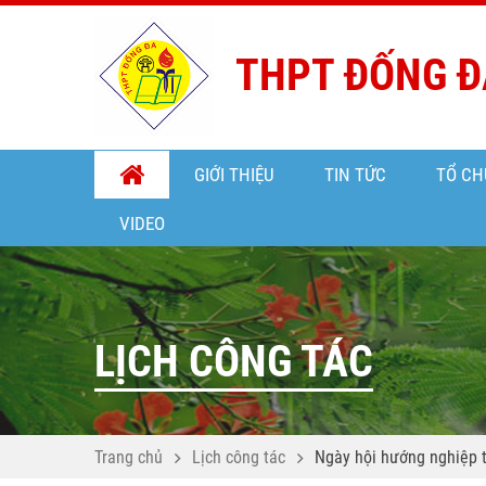
THPT ĐỐNG Đ
GIỚI THIỆU
TIN TỨC
TỔ CH
VIDEO
LỊCH CÔNG TÁC
Trang chủ
Lịch công tác
Ngày hội hướng nghiệp