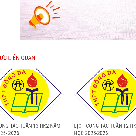
TỨC LIÊN QUAN
ÔNG TÁC TUẦN 13 HK2 NĂM
LỊCH CÔNG TÁC TUẦN 12 H
25- 2026
HỌC 2025-2026