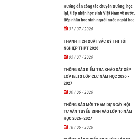
Hướng dẫn công tác chuyển trường, học
lại, tiếp nhận học sinh Việt Nam về nước,
tiếp nhận học sinh người nước ngoài học
tại các trường từ năm học 2026-2027
31 / 07 / 2026
THÀNH TÍCH XUẤT SẮC KỲ THI TỐT
NGHIỆP THPT 2026
03 / 07 / 2026
THÔNG BÁO KIỂM TRA KHẢO SÁT XẾP
LỚP IELTS LỚP CLC NĂM HỌC 2026 -
2027
30 / 06 / 2026
THÔNG BÁO MỜI THAM DỰ NGÀY HỘI
TƯ VẤN TUYỂN SINH VÀO LỚP 10 NĂM
HỌC 2026–2027
18 / 06 / 2026