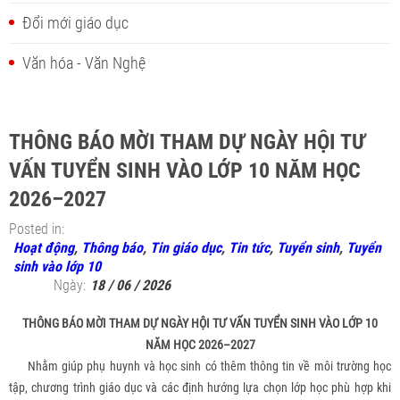
Đổi mới giáo dục
Văn hóa - Văn Nghệ
THÔNG BÁO MỜI THAM DỰ NGÀY HỘI TƯ
VẤN TUYỂN SINH VÀO LỚP 10 NĂM HỌC
2026–2027
Posted in:
Hoạt động
,
Thông báo
,
Tin giáo dục
,
Tin tức
,
Tuyển sinh
,
Tuyển
sinh vào lớp 10
Ngày:
18 / 06 / 2026
THÔNG BÁO MỜI THAM DỰ NGÀY HỘI TƯ VẤN TUYỂN SINH VÀO LỚP 10
NĂM HỌC 2026–2027
Nhằm giúp phụ huynh và học sinh có thêm thông tin về môi trường học
tập, chương trình giáo dục và các định hướng lựa chọn lớp học phù hợp khi