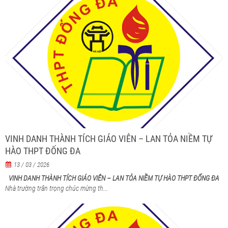
VINH DANH THÀNH TÍCH GIÁO VIÊN – LAN TỎA NIỀM TỰ
HÀO THPT ĐỐNG ĐA
13 / 03 / 2026
VINH DANH THÀNH TÍCH GIÁO VIÊN – LAN TỎA NIỀM TỰ HÀO THPT ĐỐNG ĐA
Nhà trường trân trọng chúc mừng th...