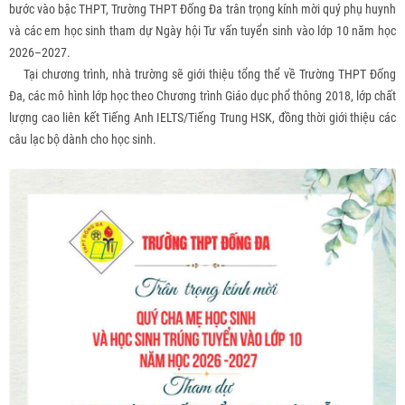
bước vào bậc THPT, Trường THPT Đống Đa trân trọng kính mời quý phụ huynh
và các em học sinh tham dự Ngày hội Tư vấn tuyển sinh vào lớp 10 năm học
2026–2027.
Tại chương trình, nhà trường sẽ giới thiệu tổng thể về Trường THPT Đống
Đa, các mô hình lớp học theo Chương trình Giáo dục phổ thông 2018, lớp chất
lượng cao liên kết Tiếng Anh IELTS/Tiếng Trung HSK, đồng thời giới thiệu các
câu lạc bộ dành cho học sinh.