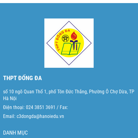
THPT ĐỐNG ĐA
số 10 ngõ Quan Thổ 1, phố Tôn Đức Thắng, Phường Ô Chợ Dừa, TP
Hà Nội
Điện thoại: 024 3851 3691 / Fax:
Email: c3dongda@hanoiedu.vn
DANH MỤC