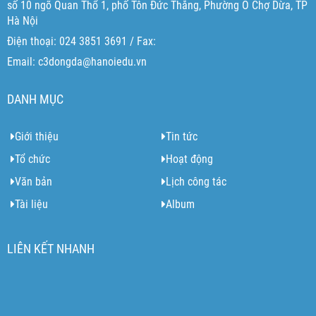
số 10 ngõ Quan Thổ 1, phố Tôn Đức Thắng, Phường Ô Chợ Dừa, TP
Hà Nội
Điện thoại: 024 3851 3691 / Fax:
Email: c3dongda@hanoiedu.vn
DANH MỤC
Giới thiệu
Tin tức
Tổ chức
Hoạt động
Văn bản
Lịch công tác
Tài liệu
Album
LIÊN KẾT NHANH