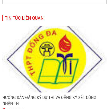
TIN TỨC LIÊN QUAN
HƯỚNG DẪN ĐĂNG KÝ DỰ THI VÀ ĐĂNG KÝ XÉT CÔNG
NHẬN TN