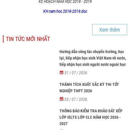
KẾ HOẠCH NĂM HỌC 2018 - 2019
KH nam hoc 2018-2019.doc
Xem thêm
TIN TỨC MỚI NHẤT
Hướng dẫn công tác chuyển trường, học
lại, tiếp nhận học sinh Việt Nam về nước,
tiếp nhận học sinh người nước ngoài học
tại các trường từ năm học 2026-2027
31 / 07 / 2026
THÀNH TÍCH XUẤT SẮC KỲ THI TỐT
NGHIỆP THPT 2026
03 / 07 / 2026
THÔNG BÁO KIỂM TRA KHẢO SÁT XẾP
LỚP IELTS LỚP CLC NĂM HỌC 2026 -
2027