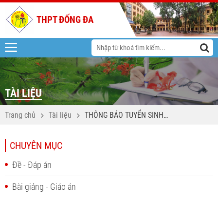
THPT ĐỐNG ĐA
TÀI LIỆU
Trang chủ
Tài liệu
THÔNG BÁO TUYỂN SINH
VÀO LỚP 10 NĂM HỌC
2026-2027
CHUYÊN MỤC
Đề - Đáp án
Bài giảng - Giáo án