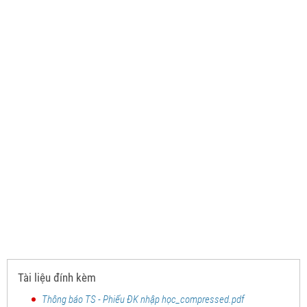
Tài liệu đính kèm
Thông báo TS - Phiếu ĐK nhập học_compressed.pdf