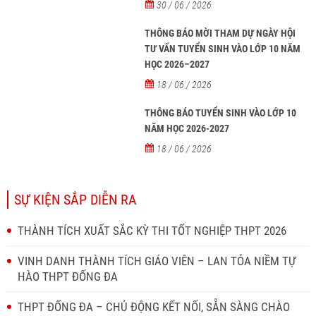
30 / 06 / 2026
THÔNG BÁO MỜI THAM DỰ NGÀY HỘI
TƯ VẤN TUYỂN SINH VÀO LỚP 10 NĂM
HỌC 2026–2027
18 / 06 / 2026
THÔNG BÁO TUYỂN SINH VÀO LỚP 10
NĂM HỌC 2026-2027
18 / 06 / 2026
SỰ KIỆN SẮP DIỄN RA
THÀNH TÍCH XUẤT SẮC KỲ THI TỐT NGHIỆP THPT 2026
VINH DANH THÀNH TÍCH GIÁO VIÊN – LAN TỎA NIỀM TỰ
HÀO THPT ĐỐNG ĐA
THPT ĐỐNG ĐA – CHỦ ĐỘNG KẾT NỐI, SẴN SÀNG CHÀO