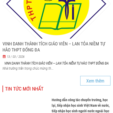
VINH DANH THÀNH TÍCH GIÁO VIÊN – LAN TỎA NIỀM TỰ
HÀO THPT ĐỐNG ĐA
13 / 03 / 2026
VINH DANH THÀNH TÍCH GIÁO VIÊN – LAN TỎA NIỀM TỰ HÀO THPT ĐỐNG ĐA
Nhà trường trân trọng chúc mừng th...
Xem thêm
TIN TỨC MỚI NHẤT
Hướng dẫn công tác chuyển trường, học
lại, tiếp nhận học sinh Việt Nam về nước,
tiếp nhận học sinh người nước ngoài học