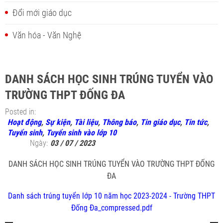
Đổi mới giáo dục
Văn hóa - Văn Nghệ
DANH SÁCH HỌC SINH TRÚNG TUYỂN VÀO
TRƯỜNG THPT ĐỐNG ĐA
Posted in:
Hoạt động
,
Sự kiện
,
Tài liệu
,
Thông báo
,
Tin giáo dục
,
Tin tức
,
Tuyển sinh
,
Tuyển sinh vào lớp 10
Ngày:
03 / 07 / 2023
DANH SÁCH HỌC SINH TRÚNG TUYỂN VÀO TRƯỜNG THPT ĐỐNG
ĐA
Danh sách trúng tuyển lớp 10 năm học 2023-2024 - Trường THPT
Đống Đa_compressed.pdf