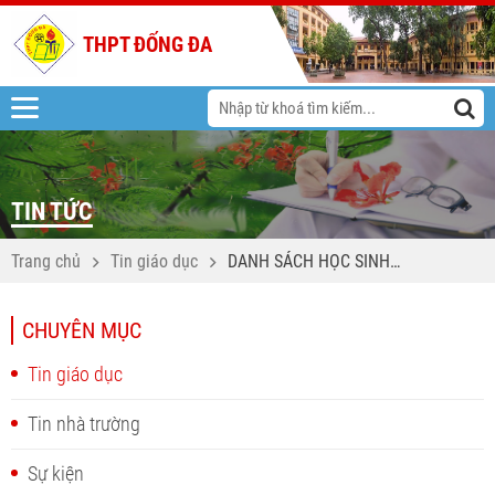
THPT ĐỐNG ĐA
TIN TỨC
Trang chủ
Tin giáo dục
DANH SÁCH HỌC SINH
TRÚNG TUYỂN VÀO
TRƯỜNG THPT ĐỐNG ĐA
CHUYÊN MỤC
Tin giáo dục
Tin nhà trường
Sự kiện