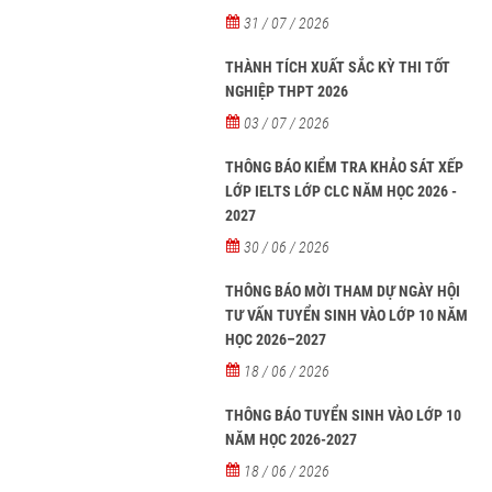
tại các trường từ năm học 2026-2027
31 / 07 / 2026
THÀNH TÍCH XUẤT SẮC KỲ THI TỐT
NGHIỆP THPT 2026
03 / 07 / 2026
THÔNG BÁO KIỂM TRA KHẢO SÁT XẾP
LỚP IELTS LỚP CLC NĂM HỌC 2026 -
2027
30 / 06 / 2026
THÔNG BÁO MỜI THAM DỰ NGÀY HỘI
TƯ VẤN TUYỂN SINH VÀO LỚP 10 NĂM
HỌC 2026–2027
18 / 06 / 2026
THÔNG BÁO TUYỂN SINH VÀO LỚP 10
NĂM HỌC 2026-2027
18 / 06 / 2026