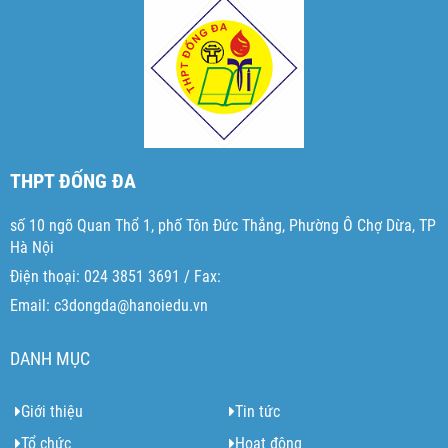
THPT ĐỐNG ĐA
số 10 ngõ Quan Thổ 1, phố Tôn Đức Thắng, Phường Ô Chợ Dừa, TP
Hà Nội
Điện thoại: 024 3851 3691 / Fax:
Email: c3dongda@hanoiedu.vn
DANH MỤC
Giới thiệu
Tin tức
Tổ chức
Hoạt động