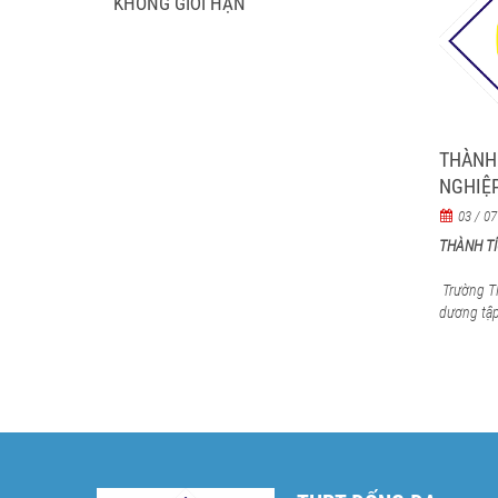
KHÔNG GIỚI HẠN
THÀNH 
NGHIỆP
03 / 07
THÀNH TÍ
Trường T
dương tập 