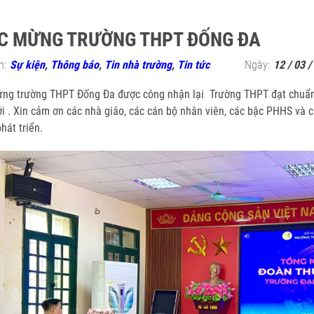
C MỪNG TRƯỜNG THPT ĐỐNG ĐA
n:
Sự kiện
,
Thông báo
,
Tin nhà trường
,
Tin tức
Ngày:
12 / 03 /
ng trường THPT Đống Đa được công nhận lại Trường THPT đạt chuẩn Q
i . Xin cảm ơn các nhà giáo, các cán bộ nhân viên, các bậc PHHS và 
hát triển.