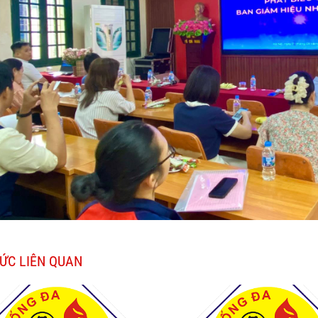
TỨC LIÊN QUAN