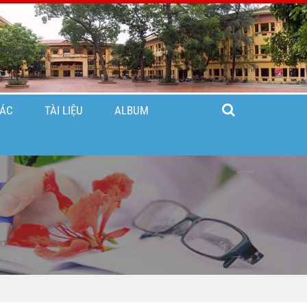
TÁC
TÀI LIỆU
ALBUM