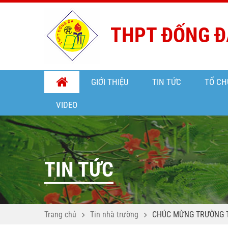
THPT ĐỐNG Đ
GIỚI THIỆU
TIN TỨC
TỔ CH
VIDEO
TIN TỨC
Trang chủ
Tin nhà trường
CHÚC MỪNG TRƯỜNG 