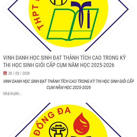
VINH DANH HỌC SINH ĐẠT THÀNH TÍCH CAO TRONG KỲ
THI HỌC SINH GIỎI CẤP CỤM NĂM HỌC 2025-2026
26 / 03 / 2026
VINH DANH HỌC SINH ĐẠT THÀNH TÍCH CAO TRONG KỲ THI HỌC SINH GIỎI CẤP
CỤM NĂM HỌC 2025-2026
Nhà trườn...