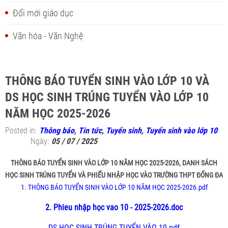
Đổi mới giáo dục
Văn hóa - Văn Nghệ
THÔNG BÁO TUYỂN SINH VÀO LỚP 10 VÀ
DS HỌC SINH TRÚNG TUYỂN VÀO LỚP 10
NĂM HỌC 2025-2026
Posted in:
Thông báo
,
Tin tức
,
Tuyển sinh
,
Tuyển sinh vào lớp 10
Ngày:
05 / 07 / 2025
THÔNG BÁO TUYỂN SINH VÀO LỚP 10 NĂM HỌC 2025-2026, DANH SÁCH
HỌC SINH TRÚNG TUYỂN VÀ PHIẾU NHẬP HỌC VÀO TRƯỜNG THPT ĐỐNG ĐA
1. THÔNG BÁO TUYỂN SINH VÀO LỚP 10 NĂM HỌC 2025-2026.pdf
2. Phieu nhập học vao 10 - 2025-2026.doc
DS HỌC SINH TRÚNG TUYỂN VÀO 10.pdf