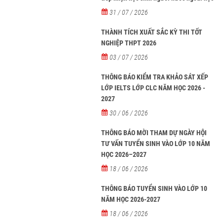
tại các trường từ năm học 2026-2027
31 / 07 / 2026
THÀNH TÍCH XUẤT SẮC KỲ THI TỐT
NGHIỆP THPT 2026
03 / 07 / 2026
THÔNG BÁO KIỂM TRA KHẢO SÁT XẾP
LỚP IELTS LỚP CLC NĂM HỌC 2026 -
2027
30 / 06 / 2026
THÔNG BÁO MỜI THAM DỰ NGÀY HỘI
TƯ VẤN TUYỂN SINH VÀO LỚP 10 NĂM
HỌC 2026–2027
18 / 06 / 2026
THÔNG BÁO TUYỂN SINH VÀO LỚP 10
NĂM HỌC 2026-2027
18 / 06 / 2026