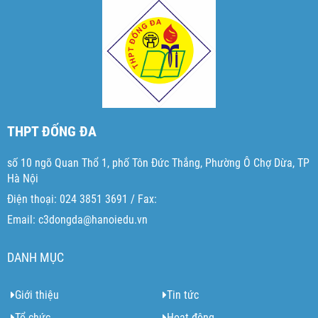
THPT ĐỐNG ĐA
số 10 ngõ Quan Thổ 1, phố Tôn Đức Thắng, Phường Ô Chợ Dừa, TP
Hà Nội
Điện thoại: 024 3851 3691 / Fax:
Email: c3dongda@hanoiedu.vn
DANH MỤC
Giới thiệu
Tin tức
Tổ chức
Hoạt động