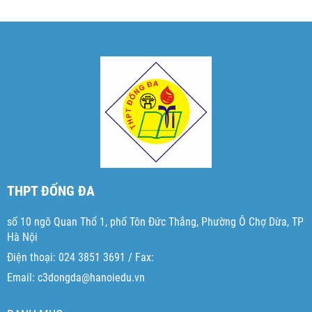
THPT ĐỐNG ĐA
số 10 ngõ Quan Thổ 1, phố Tôn Đức Thắng, Phường Ô Chợ Dừa, TP
Hà Nội
Điện thoại: 024 3851 3691 / Fax:
Email: c3dongda@hanoiedu.vn