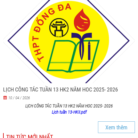
LỊCH CÔNG TÁC TUẦN 13 HK2 NĂM HOC 2025- 2026
10 / 04 / 2026
LỊCH CÔNG TÁC TUẦN 13 HK2 NĂM HOC 2025- 2026
Lịch tuần 13-HKII.pdf
Xem thêm
TIN TỨC MỚI NHẤT