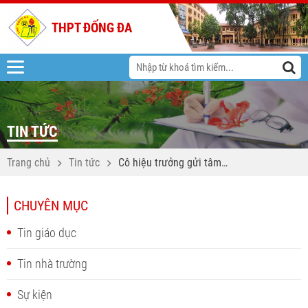
THPT ĐỐNG ĐA
TIN TỨC
Trang chủ
Tin tức
Cô hiệu trưởng gửi tâm
thư đến sĩ tử lớp 12
CHUYÊN MỤC
Tin giáo dục
Tin nhà trường
Sự kiện