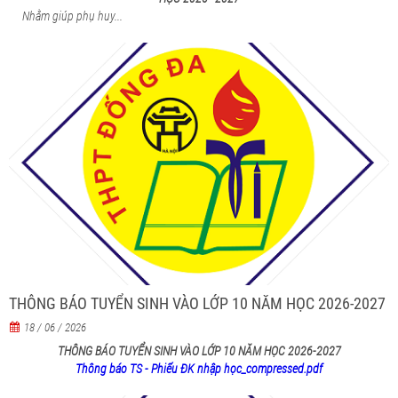
Nhằm giúp phụ huy...
THÔNG BÁO TUYỂN SINH VÀO LỚP 10 NĂM HỌC 2026-2027
18 / 06 / 2026
THÔNG BÁO TUYỂN SINH VÀO LỚP 10 NĂM HỌC 2026-2027
Thông báo TS - Phiếu ĐK nhập học_compressed.pdf