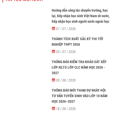
Hướng dẫn công tác chuyển trường, học
lại, tiếp nhận học sinh Việt Nam về nước,
tiếp nhận học sinh người nước ngoài học
tại các trường từ năm học 2026-2027
31 / 07 / 2026
THÀNH TÍCH XUẤT SẮC KỲ THI TỐT
NGHIỆP THPT 2026
03 / 07 / 2026
THÔNG BÁO KIỂM TRA KHẢO SÁT XẾP
LỚP IELTS LỚP CLC NĂM HỌC 2026 -
2027
30 / 06 / 2026
THÔNG BÁO MỜI THAM DỰ NGÀY HỘI
TƯ VẤN TUYỂN SINH VÀO LỚP 10 NĂM
HỌC 2026–2027
18 / 06 / 2026