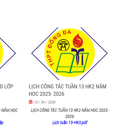
O LỚP
LỊCH CÔNG TÁC TUẦN 13 HK2 NĂM
HOC 2025- 2026
10 / 04 / 2026
0 NĂM HỌC
LỊCH CÔNG TÁC TUẦN 13 HK2 NĂM HOC 2025-
2026
ập
Lịch tuần 13-HKII.pdf