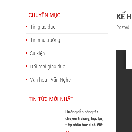
CHUYÊN MỤC
KẾ 
Tin giáo dục
Posted i
Tin nhà trường
Sự kiện
Đổi mới giáo dục
Văn hóa - Văn Nghệ
TIN TỨC MỚI NHẤT
Hướng dẫn công tác
chuyển trường, học lại,
tiếp nhận học sinh Việt
Nam về nước, tiếp nhận