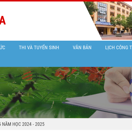
A
ỨC
THI VÀ TUYỂN SINH
VĂN BẢN
LỊCH CÔNG 
 NĂM HỌC 2024 - 2025