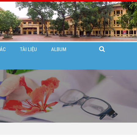
TÁC
TÀI LIỆU
ALBUM