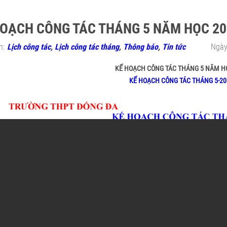
HOẠCH CÔNG TÁC THÁNG 5 NĂM HỌC 202
n:
Lịch công tác
,
Lịch công tác tháng
,
Thông báo
,
Tin tức
Ngày
KẾ HOẠCH CÔNG TÁC THÁNG 5 NĂM HỌ
KẾ HOẠCH CÔNG TÁC THÁNG 5-202