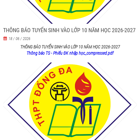
THÔNG BÁO TUYỂN SINH VÀO LỚP 10 NĂM HỌC 2026-2027
18 / 06 / 2026
THÔNG BÁO TUYỂN SINH VÀO LỚP 10 NĂM HỌC 2026-2027
Thông báo TS - Phiếu ĐK nhập học_compressed.pdf