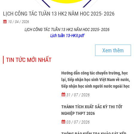
LỊCH CÔNG TÁC TUẦN 13 HK2 NĂM HOC 2025- 2026
10 / 04 / 2026
LỊCH CÔNG TÁC TUẦN 13 HK2 NĂM HOC 2025- 2026
Lịch tuần 13-HKII.pdf
Xem thêm
TIN TỨC MỚI NHẤT
Hướng dẫn công tác chuyển trường, học
lại, tiếp nhận học sinh Việt Nam về nước,
tiếp nhận học sinh người nước ngoài học
tại các trường từ năm học 2026-2027
31 / 07 / 2026
THÀNH TÍCH XUẤT SẮC KỲ THI TỐT
NGHIỆP THPT 2026
03 / 07 / 2026