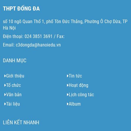
THPT ĐỐNG ĐA
số 10 ngõ Quan Thổ 1, phố Tôn Đức Thắng, Phường Ô Chợ Dừa, TP
Hà Nội
Điện thoại: 024 3851 3691 / Fax:
Email: c3dongda@hanoiedu.vn
DANH MỤC
Giới thiệu
Tin tức
Tổ chức
Hoạt động
Văn bản
Lịch công tác
Tài liệu
Album
LIÊN KẾT NHANH