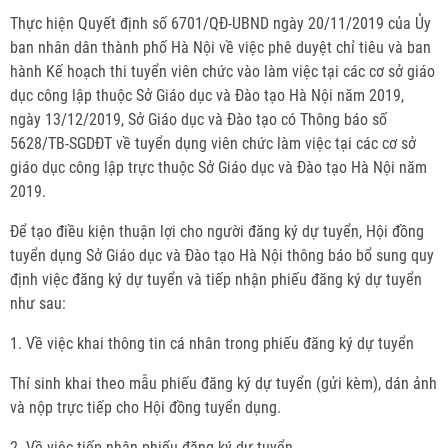
Thực hiện Quyết định số 6701/QĐ-UBND ngày 20/11/2019 của Ủy
ban nhân dân thành phố Hà Nội về việc phê duyệt chỉ tiêu và ban
hành Kế hoạch thi tuyển viên chức vào làm việc tại các cơ sở giáo
dục công lập thuộc Sở Giáo dục và Đào tạo Hà Nội năm 2019,
ngày 13/12/2019, Sở Giáo dục và Đào tạo có Thông báo số
5628/TB-SGDĐT về tuyển dụng viên chức làm việc tại các cơ sở
giáo dục công lập trực thuộc Sở Giáo dục và Đào tạo Hà Nội năm
2019.
Để tạo điều kiện thuận lợi cho người đăng ký dự tuyển, Hội đồng
tuyển dụng Sở Giáo dục và Đào tạo Hà Nội thông báo bổ sung quy
định việc đăng ký dự tuyển và tiếp nhận phiếu đăng ký dự tuyển
như sau:
1. Về việc khai thông tin cá nhân trong phiếu đăng ký dự tuyển
Thí sinh khai theo mẫu phiếu đăng ký dự tuyển (gửi kèm), dán ảnh
và nộp trực tiếp cho Hội đồng tuyển dụng.
2. Về việc tiếp nhận phiếu đăng ký dự tuyển