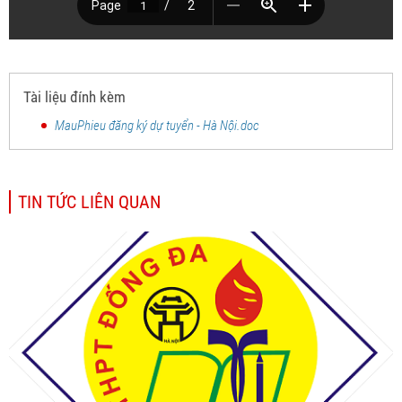
Tài liệu đính kèm
MauPhieu đăng ký dự tuyển - Hà Nội.doc
TIN TỨC LIÊN QUAN