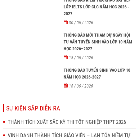
THÔNG BÁO KIỂM TRA KHẢO SÁT XẾP
LỚP IELTS LỚP CLC NĂM HỌC 2026 -
2027
30 / 06 / 2026
THÔNG BÁO MỜI THAM DỰ NGÀY HỘI
TƯ VẤN TUYỂN SINH VÀO LỚP 10 NĂM
HỌC 2026–2027
18 / 06 / 2026
THÔNG BÁO TUYỂN SINH VÀO LỚP 10
NĂM HỌC 2026-2027
18 / 06 / 2026
SỰ KIỆN SẮP DIỄN RA
THÀNH TÍCH XUẤT SẮC KỲ THI TỐT NGHIỆP THPT 2026
VINH DANH THÀNH TÍCH GIÁO VIÊN – LAN TỎA NIỀM TỰ