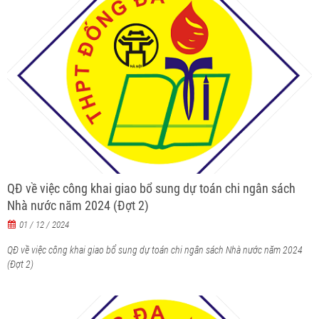
QĐ về việc công khai giao bổ sung dự toán chi ngân sách
Nhà nước năm 2024 (Đợt 2)
01 / 12 / 2024
QĐ về việc công khai giao bổ sung dự toán chi ngân sách Nhà nước năm 2024
(Đợt 2)