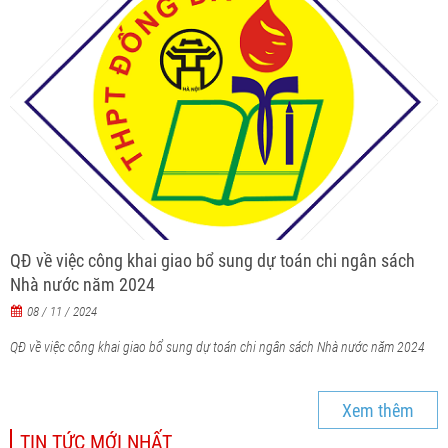
QĐ về việc công khai giao bổ sung dự toán chi ngân sách
Nhà nước năm 2024
08 / 11 / 2024
QĐ về việc công khai giao bổ sung dự toán chi ngân sách Nhà nước năm 2024
Xem thêm
TIN TỨC MỚI NHẤT