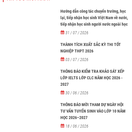
Hướng dẫn công tác chuyển trường, học
lại, tiếp nhận học sinh Việt Nam về nước,
tiếp nhận học sinh người nước ngoài học
tại các trường từ năm học 2026-2027
31 / 07 / 2026
THÀNH TÍCH XUẤT SẮC KỲ THI TỐT
NGHIỆP THPT 2026
03 / 07 / 2026
THÔNG BÁO KIỂM TRA KHẢO SÁT XẾP
LỚP IELTS LỚP CLC NĂM HỌC 2026 -
2027
30 / 06 / 2026
THÔNG BÁO MỜI THAM DỰ NGÀY HỘI
TƯ VẤN TUYỂN SINH VÀO LỚP 10 NĂM
HỌC 2026–2027
18 / 06 / 2026