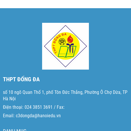
THPT ĐỐNG ĐA
số 10 ngõ Quan Thổ 1, phố Tôn Đức Thắng, Phường Ô Chợ Dừa, TP
Hà Nội
Điện thoại: 024 3851 3691 / Fax:
Email: c3dongda@hanoiedu.vn