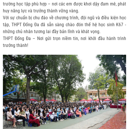
trường học tập phù hợp – nơi các em được khơi dậy đam mê, phát
huy năng lực và trưởng thành vững vàng.
Với sự chuẩn bị chu đáo về chương trình, đội ngũ và điều kiện học
tập, THPT Đống Đa đã sẵn sàng chào đón thế hệ học sinh K67 -
những chủ nhân tương lai đầy bản lĩnh và khát vọng.
THPT Đống Đa – Nơi gửi trọn niềm tin, nơi khởi đầu hành trình
trưởng thành!