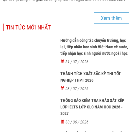
Xem thêm
TIN TỨC MỚI NHẤT
Hướng dẫn công tác chuyển trường, học
lại, tiếp nhận học sinh Việt Nam về nước,
tiếp nhận học sinh người nước ngoài học
tại các trường từ năm học 2026-2027
31 / 07 / 2026
THÀNH TÍCH XUẤT SẮC KỲ THI TỐT
NGHIỆP THPT 2026
03 / 07 / 2026
THÔNG BÁO KIỂM TRA KHẢO SÁT XẾP
LỚP IELTS LỚP CLC NĂM HỌC 2026 -
2027
30 / 06 / 2026