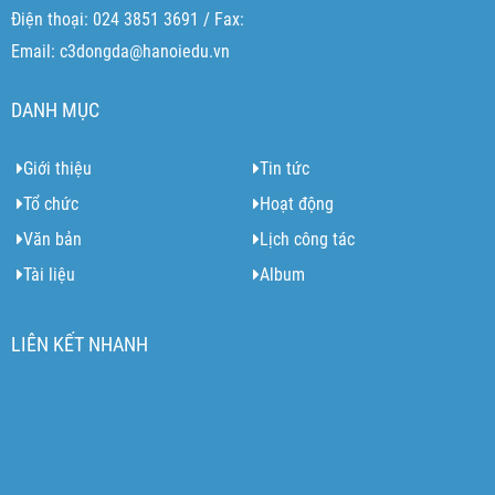
Điện thoại: 024 3851 3691 / Fax:
Email: c3dongda@hanoiedu.vn
DANH MỤC
Giới thiệu
Tin tức
Tổ chức
Hoạt động
Văn bản
Lịch công tác
Tài liệu
Album
LIÊN KẾT NHANH