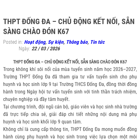
THPT ĐỐNG ĐA – CHỦ ĐỘNG KẾT NỐI, SẴN
SÀNG CHÀO ĐÓN K67
Posted in:
Hoạt động
,
Sự kiện
,
Thông báo
,
Tin tức
Ngày:
22 / 03 / 2026
THPT ĐỐNG ĐA – CHỦ ĐỘNG KẾT NỐI, SẴN SÀNG CHÀO ĐÓN K67
Trong không khí sôi nổi của mùa tuyển sinh năm học 2026–2027,
Trường THPT Đống Đa đã tham gia tư vấn tuyển sinh cho phụ
huynh và học sinh lớp 9 tại Trường THCS Đống Đa, đồng thời đồng
hành trong Ngày hội tư vấn tuyển sinh với tinh thần trách nhiệm,
chuyên nghiệp và đầy tâm huyết.
Tại chương trình, đội ngũ cán bộ, giáo viên và học sinh nhà trường
đã trực tiếp chia sẻ, giải đáp chi tiết những nội dung mà phụ
huynh và học sinh khối lớp 9 quan tâm.
Không chỉ là cung cấp thông tin, THPT Đống Đa mong muốn đồng
hành cùng phụ huynh và học sinh trong việc lựa chọn một môi