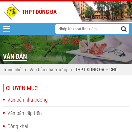
THPT ĐỐNG ĐA
VĂN BẢN
Trang chủ
Văn bản nhà trường
THPT ĐỐNG ĐA – CHỦ
ĐỘNG KẾT NỐI, SẴN SÀNG
CHÀO ĐÓN K67
CHUYÊN MỤC
Văn bản nhà trường
Văn bản cấp trên
Công khai