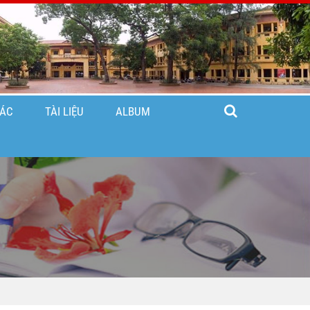
TÁC
TÀI LIỆU
ALBUM