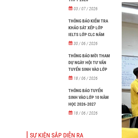
03 / 07 / 2026
THÔNG BÁO KIỂM TRA
KHẢO SÁT XẾP LỚP
IELTS LỚP CLC NĂM
HỌC 2026 - 2027
30 / 06 / 2026
THÔNG BÁO MỜI THAM
DỰ NGÀY HỘI TƯ VẤN
TUYỂN SINH VÀO LỚP
10 NĂM HỌC 2026–2027
18 / 06 / 2026
THÔNG BÁO TUYỂN
SINH VÀO LỚP 10 NĂM
HỌC 2026-2027
18 / 06 / 2026
SỰ KIỆN SẮP DIỄN RA