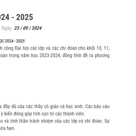
24 - 2025
Ngày:
23 / 09 / 2024
C 2024 - 2025
ông Đại hội các lớp và các chi đoàn cho khối 10, 11,
 đoàn trong năm học 2023-2024, đồng thời đề ra phương
ia đầy đủ của các thầy cô giáo và học sinh. Các báo cáo
ý kiến đóng góp tích cực từ các thành viên.
 và tinh thần trách nhiệm của các lớp và chi đoàn. Sự
hứa hẹn.