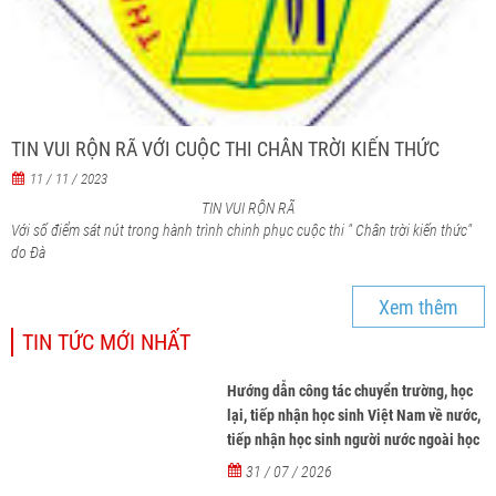
TIN VUI RỘN RÃ VỚI CUỘC THI CHÂN TRỜI KIẾN THỨC
11 / 11 / 2023
TIN VUI RỘN RÃ
Với số điểm sát nút trong hành trình chinh phục cuộc thi " Chân trời kiến thức"
do Đà
Xem thêm
TIN TỨC MỚI NHẤT
Hướng dẫn công tác chuyển trường, học
lại, tiếp nhận học sinh Việt Nam về nước,
tiếp nhận học sinh người nước ngoài học
tại các trường từ năm học 2026-2027
31 / 07 / 2026