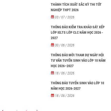
THÀNH TÍCH XUẤT SẮC KỲ THI TỐT
NGHIỆP THPT 2026
03 / 07 / 2026
THÔNG BÁO KIỂM TRA KHẢO SÁT XẾP
LỚP IELTS LỚP CLC NĂM HỌC 2026 -
2027
30 / 06 / 2026
THÔNG BÁO MỜI THAM DỰ NGÀY HỘI
TƯ VẤN TUYỂN SINH VÀO LỚP 10 NĂM
HỌC 2026–2027
18 / 06 / 2026
THÔNG BÁO TUYỂN SINH VÀO LỚP 10
NĂM HỌC 2026-2027
18 / 06 / 2026