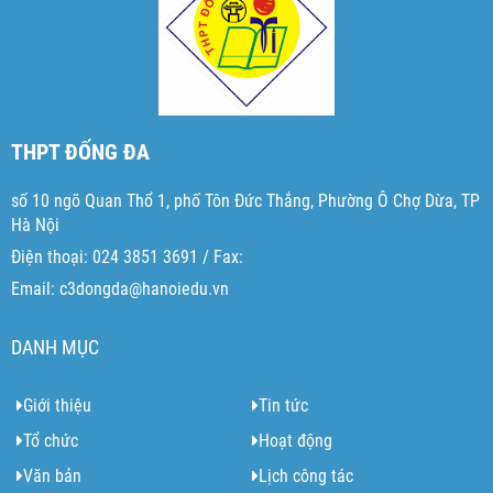
THPT ĐỐNG ĐA
số 10 ngõ Quan Thổ 1, phố Tôn Đức Thắng, Phường Ô Chợ Dừa, TP
Hà Nội
Điện thoại: 024 3851 3691 / Fax:
Email: c3dongda@hanoiedu.vn
DANH MỤC
Giới thiệu
Tin tức
Tổ chức
Hoạt động
Văn bản
Lịch công tác