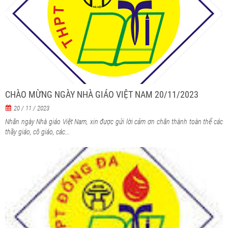
CHÀO MỪNG NGÀY NHÀ GIÁO VIỆT NAM 20/11/2023
20 / 11 / 2023
Nhân ngày Nhà giáo Việt Nam, xin được gửi lời cảm ơn chân thành toàn thể các
thầy giáo, cô giáo, các...