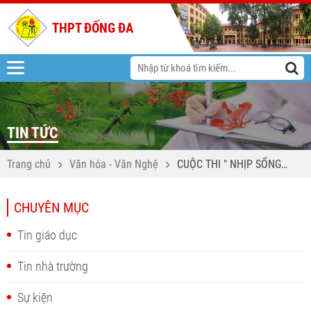
THPT ĐỐNG ĐA
TIN TỨC
Trang chủ
Văn hóa - Văn Nghệ
CUỘC THI " NHỊP SỐNG
TRẺ"
CHUYÊN MỤC
Tin giáo dục
Tin nhà trường
Sự kiện