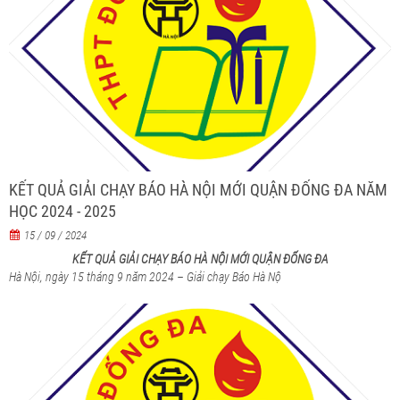
KẾT QUẢ GIẢI CHẠY BÁO HÀ NỘI MỚI QUẬN ĐỐNG ĐA NĂM
HỌC 2024 - 2025
15 / 09 / 2024
KẾT QUẢ GIẢI CHẠY BÁO HÀ NỘI MỚI QUẬN ĐỐNG ĐA
Hà Nội, ngày 15 tháng 9 năm 2024 – Giải chạy Báo Hà Nộ