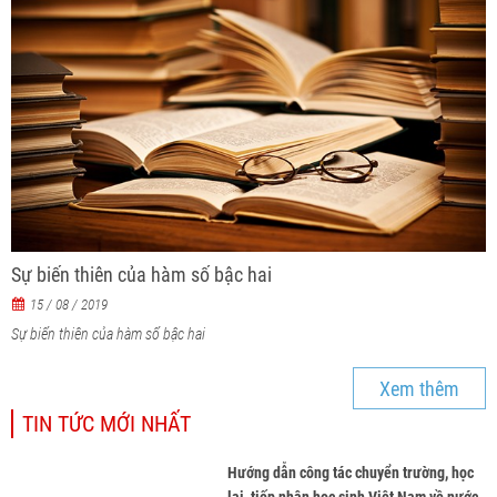
Sự biến thiên của hàm số bậc hai
15 / 08 / 2019
Sự biến thiên của hàm số bậc hai
Xem thêm
TIN TỨC MỚI NHẤT
Hướng dẫn công tác chuyển trường, học