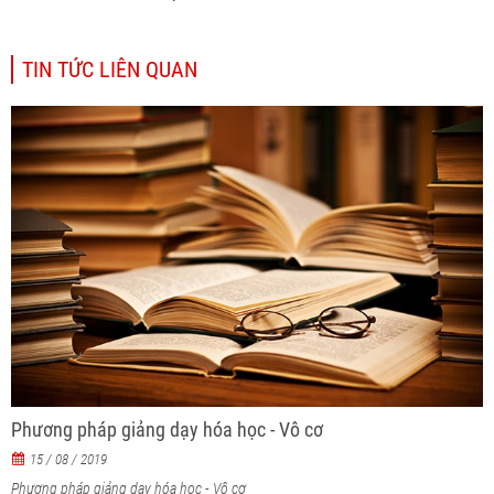
TIN TỨC LIÊN QUAN
Phương pháp giảng dạy hóa học - Vô cơ
15 / 08 / 2019
Phương pháp giảng dạy hóa học - Vô cơ