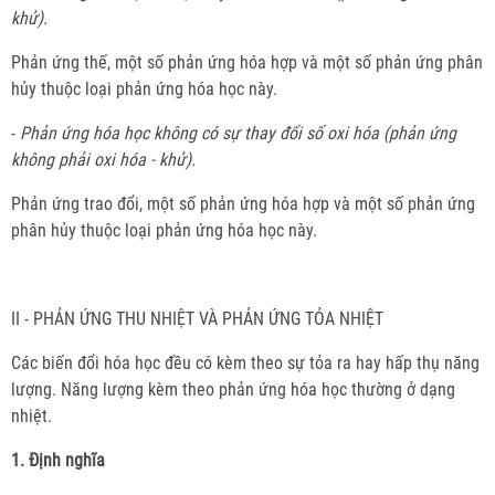
khử).
Phản ứng thế, một số phản ứng hóa hợp và một số phản ứng phân
hủy thuộc loại phản ứng hóa học này.
-
Phản ứng hóa học không có sự thay đổi số oxi hóa (phản ứng
không phải oxi hóa - khử).
Phản ứng trao đổi, một số phản ứng hóa hợp và một số phản ứng
phân hủy thuộc loại phản ứng hóa học này.
II - PHẢN ỨNG THU NHIỆT VÀ PHẢN ỨNG TỎA NHIỆT
Các biến đổi hóa học đều có kèm theo sự tỏa ra hay hấp thụ năng
lượng. Năng lượng kèm theo phản ứng hóa học thường ở dạng
nhiệt.
1. Định nghĩa