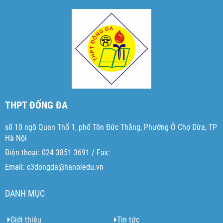
THPT ĐỐNG ĐA
số 10 ngõ Quan Thổ 1, phố Tôn Đức Thắng, Phường Ô Chợ Dừa, TP
Hà Nội
Điện thoại: 024 3851 3691 / Fax:
Email: c3dongda@hanoiedu.vn
DANH MỤC
Giới thiệu
Tin tức