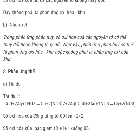
Số oxi hóa của tất cả các nguyên tố không thay đổi.
Đây không phải là phản ứng oxi hóa - khử.
b) Nhận xét
Trong phản ứng phân hủy, số oxi hóa cuả các nguyên tố có thể
thay đổi hoặc không thay đổi. Như vậy, phản ứng phân hủy có thể
là phản ứng oxi hóa - khử hoặc không phải là phản ứng oxi hóa -
khử.
3. Phản ứng thế
a) Thí dụ
Thí dụ 1:
Cu0+2Ag+1NO3→Cu+2(NO3)2+2Ag0Cu0+2Ag+1NO3→Cu+2(NO3)2
Số oxi hóa của đồng tăng từ 00 lên +2+2;
Số oxi hóa của bạc giảm từ +1+1 xuống 00.