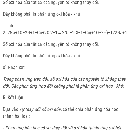
Số oxi hóa của tất cả các nguyên tố không thay đổi.
Đây không phải là phản ứng oxi hóa - khử.
Thí dụ
2: 2Na+1O−2H+1+Cu+2Cl2−1→2Na+1Cl−1+Cu(+1O−2H)+122Na+1
Số oxi hóa của tất cả các nguyên tố không thay đổi.
Đây không phải là phản ứng oxi hóa - khử.
b) Nhận xét
Trong phản ứng trao đổi, số oxi hóa của các nguyên tố không thay
đổi. Các phản ứng trao đổi không phải là phản ứng oxi hóa - khử.
5. Kết luận
Dựa vào
sự thay đổi số oxi hóa,
có thể chia phản ứng hóa học
thành hai loại:
-
Phản ứng hóa học có sự thay đổi số oxi hóa (phản ứng oxi hóa -