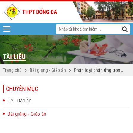
THPT ĐỐNG ĐA
TÀI LIỆU
Trang chủ
Bài giảng - Giáo án
Phân loại phản ứng trong
hóa học vô cơ
CHUYÊN MỤC
Đề - Đáp án
Bài giảng - Giáo án