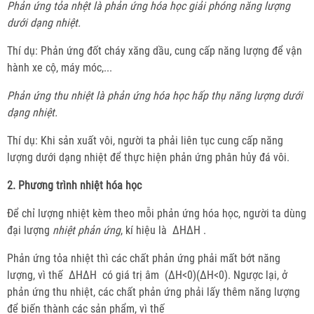
Phản ứng tỏa nhệt là phản ứng hóa học giải phóng năng lượng
dưới dạng nhiệt.
Thí dụ: Phản ứng đốt cháy xăng dầu, cung cấp năng lượng để vận
hành xe cộ, máy móc,...
Phản ứng thu nhiệt là phản ứng hóa học hấp thụ năng lượng dưới
dạng nhiệt.
Thí dụ: Khi sản xuất vôi, người ta phải liên tục cung cấp năng
lượng dưới dạng nhiệt để thực hiện phản ứng phân hủy đá vôi.
2. Phương trình nhiệt hóa học
Để chỉ lượng nhiệt kèm theo mỗi phản ứng hóa học, người ta dùng
đại lượng
nhiệt phản ứng
, kí hiệu là ΔHΔH .
Phản ứng tỏa nhiệt thì các chất phản ứng phải mất bớt năng
lượng, vì thế ΔHΔH có giá trị âm (ΔH<0)(ΔH<0). Ngược lại, ở
phản ứng thu nhiệt, các chất phản ứng phải lấy thêm năng lượng
để biến thành các sản phẩm, vì thế