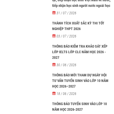
lại, tiếp nhận học sinh Việt Nam về nước,
tiếp nhận học sinh người nước ngoài học
tại các trường từ năm học 2026-2027
31 / 07 / 2026
THÀNH TÍCH XUẤT SẮC KỲ THI TỐT
NGHIỆP THPT 2026
03 / 07 / 2026
THÔNG BÁO KIỂM TRA KHẢO SÁT XẾP
LỚP IELTS LỚP CLC NĂM HỌC 2026 -
2027
30 / 06 / 2026
THÔNG BÁO MỜI THAM DỰ NGÀY HỘI
TƯ VẤN TUYỂN SINH VÀO LỚP 10 NĂM
HỌC 2026–2027
18 / 06 / 2026
THÔNG BÁO TUYỂN SINH VÀO LỚP 10
NĂM HỌC 2026-2027