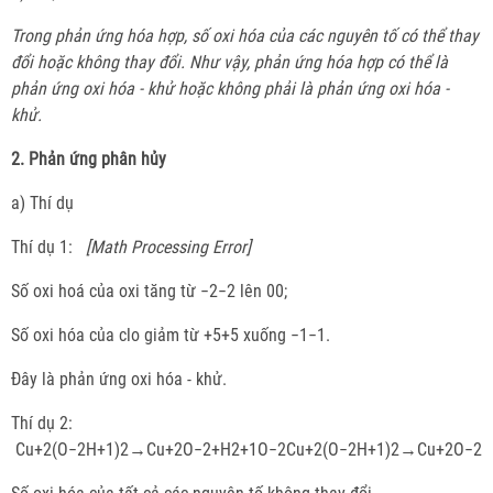
Trong phản ứng hóa hợp, số oxi hóa của các nguyên tố có thể thay
đổi hoặc không thay đổi. Như vậy, phản ứng hóa hợp có thể là
phản ứng oxi hóa - khử hoặc không phải là phản ứng oxi hóa -
khử.
2. Phản ứng phân hủy
a) Thí dụ
Thí dụ 1:
[Math Processing Error]
Số oxi hoá của oxi tăng từ −2−2 lên 00;
Số oxi hóa của clo giảm từ +5+5 xuống −1−1.
Đây là phản ứng oxi hóa - khử.
Thí dụ 2:
Cu+2(O−2H+1)2→Cu+2O−2+H2+1O−2Cu+2(O−2H+1)2→Cu+2O−2+