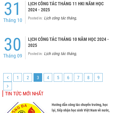
31
LỊCH CÔNG TÁC THÁNG 11 HKI NĂM HỌC
2024 - 2025
Lịch công tác tháng
Posted in:
,
Tháng 10
30
LỊCH CÔNG TÁC THÁNG 10 NĂM HỌC 2024 -
2025
Lịch công tác tháng
Posted in:
,
Tháng 09
1
2
3
4
5
6
7
8
9
TIN TỨC MỚI NHẤT
Hướng dẫn công tác chuyển trường, học
lại, tiếp nhận học sinh Việt Nam về nước,