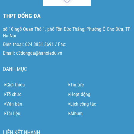
THPT ĐỐNG ĐA
số 10 ngõ Quan Thổ 1, phố Tôn Đức Thắng, Phường Ô Chợ Dừa, TP
Hà Nội
Điện thoại: 024 3851 3691 / Fax:
Email: c3dongda@hanoiedu.vn
DANH MỤC
Giới thiệu
Tin tức
Tổ chức
Hoạt động
Văn bản
Lịch công tác
Tài liệu
Album
LIÊN KẾT NHANH