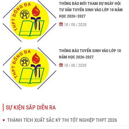
THÔNG BÁO MỜI THAM DỰ NGÀY HỘI
TƯ VẤN TUYỂN SINH VÀO LỚP 10 NĂM
HỌC 2026–2027
18 / 06 / 2026
THÔNG BÁO TUYỂN SINH VÀO LỚP 10
NĂM HỌC 2026-2027
18 / 06 / 2026
SỰ KIỆN SẮP DIỄN RA
THÀNH TÍCH XUẤT SẮC KỲ THI TỐT NGHIỆP THPT 2026