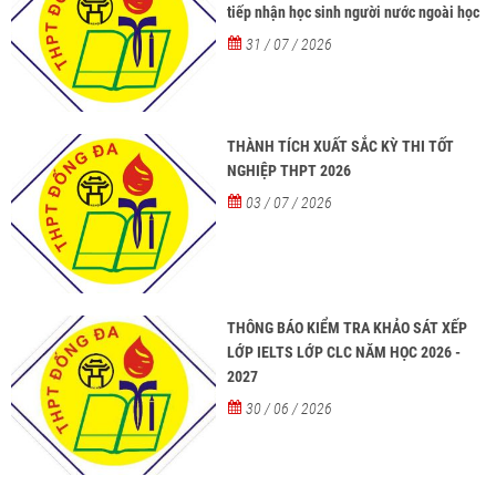
tiếp nhận học sinh người nước ngoài học
tại các trường từ năm học 2026-2027
31 / 07 / 2026
THÀNH TÍCH XUẤT SẮC KỲ THI TỐT
NGHIỆP THPT 2026
03 / 07 / 2026
THÔNG BÁO KIỂM TRA KHẢO SÁT XẾP
LỚP IELTS LỚP CLC NĂM HỌC 2026 -
2027
30 / 06 / 2026