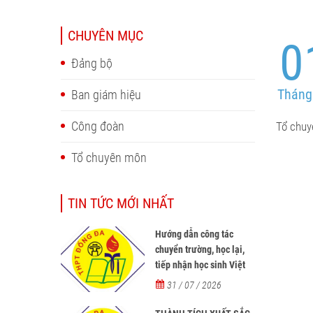
CHUYÊN MỤC
0
Đảng bộ
Tháng
Ban giám hiệu
Công đoàn
Tổ chu
Tổ chuyên môn
TIN TỨC MỚI NHẤT
Hướng dẫn công tác
chuyển trường, học lại,
tiếp nhận học sinh Việt
Nam về nước, tiếp nhận
31 / 07 / 2026
học sinh người nước
ngoài học tại các trường