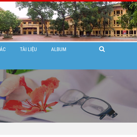
TÁC
TÀI LIỆU
ALBUM