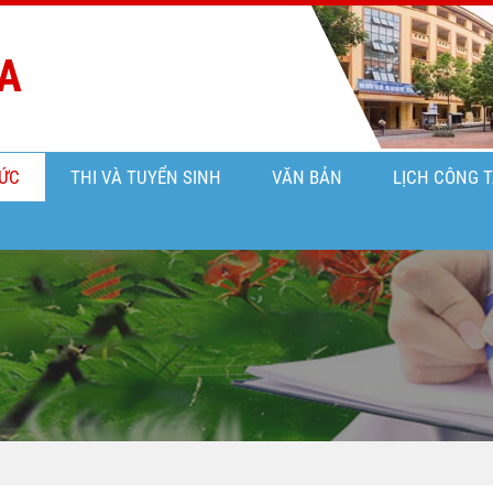
A
ỨC
THI VÀ TUYỂN SINH
VĂN BẢN
LỊCH CÔNG 