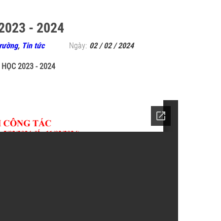
2023 - 2024
trường
,
Tin tức
Ngày:
02 / 02 / 2024
 HỌC 2023 - 2024