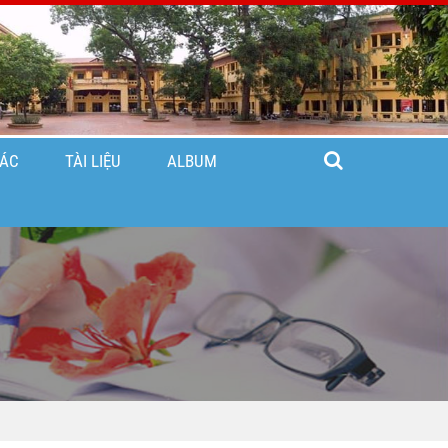
TÁC
TÀI LIỆU
ALBUM