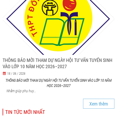
THÔNG BÁO MỜI THAM DỰ NGÀY HỘI TƯ VẤN TUYỂN SINH
VÀO LỚP 10 NĂM HỌC 2026–2027
18 / 06 / 2026
THÔNG BÁO MỜI THAM DỰ NGÀY HỘI TƯ VẤN TUYỂN SINH VÀO LỚP 10 NĂM
HỌC 2026–2027
Nhằm giúp phụ huy...
Xem thêm
TIN TỨC MỚI NHẤT