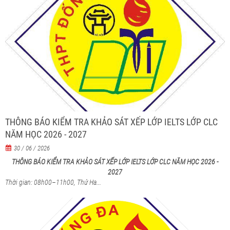
THÔNG BÁO KIỂM TRA KHẢO SÁT XẾP LỚP IELTS LỚP CLC
NĂM HỌC 2026 - 2027
30 / 06 / 2026
THÔNG BÁO KIỂM TRA KHẢO SÁT XẾP LỚP IELTS LỚP CLC NĂM HỌC 2026 -
2027
Thời gian: 08h00–11h00, Thứ Ha...