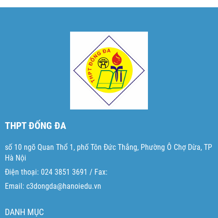
THPT ĐỐNG ĐA
số 10 ngõ Quan Thổ 1, phố Tôn Đức Thắng, Phường Ô Chợ Dừa, TP
Hà Nội
Điện thoại: 024 3851 3691 / Fax:
Email: c3dongda@hanoiedu.vn
DANH MỤC