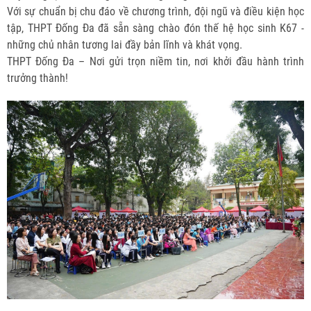
Với sự chuẩn bị chu đáo về chương trình, đội ngũ và điều kiện học
tập, THPT Đống Đa đã sẵn sàng chào đón thế hệ học sinh K67 -
những chủ nhân tương lai đầy bản lĩnh và khát vọng.
THPT Đống Đa – Nơi gửi trọn niềm tin, nơi khởi đầu hành trình
trưởng thành!