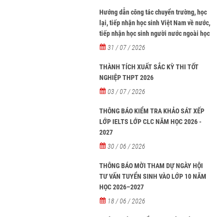
Hướng dẫn công tác chuyển trường, học
lại, tiếp nhận học sinh Việt Nam về nước,
tiếp nhận học sinh người nước ngoài học
tại các trường từ năm học 2026-2027
31 / 07 / 2026
THÀNH TÍCH XUẤT SẮC KỲ THI TỐT
NGHIỆP THPT 2026
03 / 07 / 2026
THÔNG BÁO KIỂM TRA KHẢO SÁT XẾP
LỚP IELTS LỚP CLC NĂM HỌC 2026 -
2027
30 / 06 / 2026
THÔNG BÁO MỜI THAM DỰ NGÀY HỘI
TƯ VẤN TUYỂN SINH VÀO LỚP 10 NĂM
HỌC 2026–2027
18 / 06 / 2026