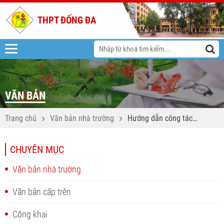
THPT ĐỐNG ĐA
VĂN BẢN
Trang chủ
Văn bản nhà trường
Hướng dẫn công tác
chuyển trường và tiếp
nhận học sinh tại các
CHUYÊN MỤC
trường THPT năm học
2025-2026
Văn bản nhà trường
Văn bản cấp trên
Công khai