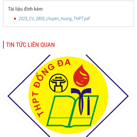
Tài liệu đính kèm
2025_CV_2809_chuyen_truong_THPT.pdf
TIN TỨC LIÊN QUAN