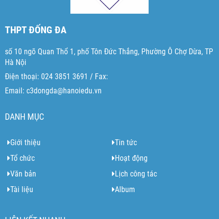
THPT ĐỐNG ĐA
số 10 ngõ Quan Thổ 1, phố Tôn Đức Thắng, Phường Ô Chợ Dừa, TP
Hà Nội
Điện thoại: 024 3851 3691 / Fax:
Email: c3dongda@hanoiedu.vn
DANH MỤC
Giới thiệu
Tin tức
Tổ chức
Hoạt động
Văn bản
Lịch công tác
Tài liệu
Album