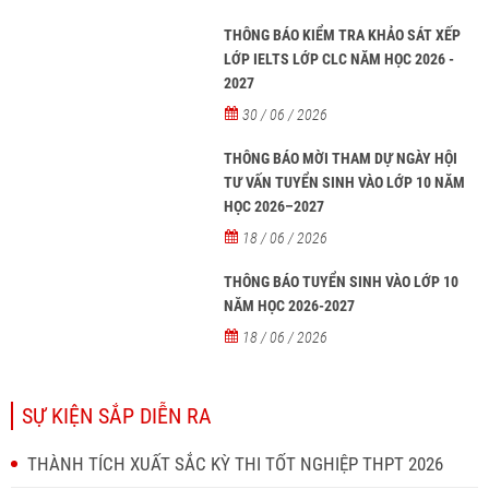
THÔNG BÁO KIỂM TRA KHẢO SÁT XẾP
LỚP IELTS LỚP CLC NĂM HỌC 2026 -
2027
30 / 06 / 2026
THÔNG BÁO MỜI THAM DỰ NGÀY HỘI
TƯ VẤN TUYỂN SINH VÀO LỚP 10 NĂM
HỌC 2026–2027
18 / 06 / 2026
THÔNG BÁO TUYỂN SINH VÀO LỚP 10
NĂM HỌC 2026-2027
18 / 06 / 2026
SỰ KIỆN SẮP DIỄN RA
THÀNH TÍCH XUẤT SẮC KỲ THI TỐT NGHIỆP THPT 2026