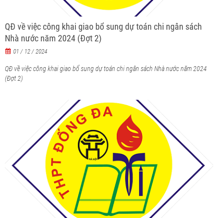
QĐ về việc công khai giao bổ sung dự toán chi ngân sách
Nhà nước năm 2024 (Đợt 2)
01 / 12 / 2024
QĐ về việc công khai giao bổ sung dự toán chi ngân sách Nhà nước năm 2024
(Đợt 2)