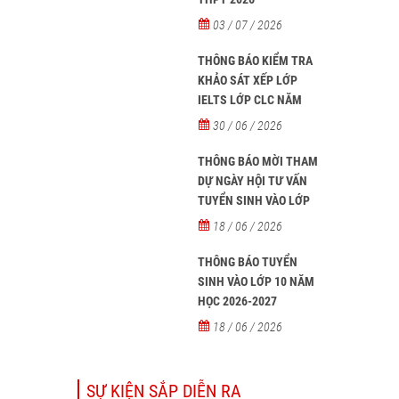
03 / 07 / 2026
THÔNG BÁO KIỂM TRA
KHẢO SÁT XẾP LỚP
IELTS LỚP CLC NĂM
HỌC 2026 - 2027
30 / 06 / 2026
THÔNG BÁO MỜI THAM
DỰ NGÀY HỘI TƯ VẤN
TUYỂN SINH VÀO LỚP
10 NĂM HỌC 2026–2027
18 / 06 / 2026
THÔNG BÁO TUYỂN
SINH VÀO LỚP 10 NĂM
HỌC 2026-2027
18 / 06 / 2026
SỰ KIỆN SẮP DIỄN RA