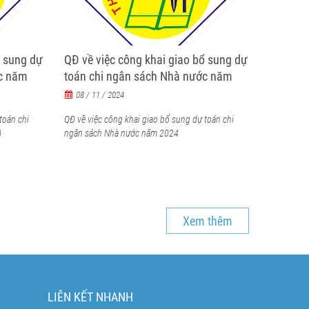
ổ sung dự
QĐ về việc công khai giao bổ sung dự
ớc năm
toán chi ngân sách Nhà nước năm
2024
08 / 11 / 2024
toán chi
QĐ về việc công khai giao bổ sung dự toán chi
)
ngân sách Nhà nước năm 2024
Xem thêm
LIÊN KẾT NHANH