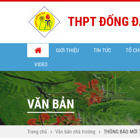
THPT ĐỐNG Đ
GIỚI THIỆU
TIN TỨC
TỔ CH
VIDEO
VĂN BẢN
Trang chủ
Văn bản nhà trường
THÔNG BÁO MỜI 