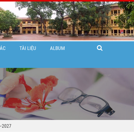
TÁC
TÀI LIỆU
ALBUM
–2027