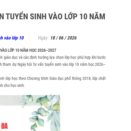
N TUYỂN SINH VÀO LỚP 10 NĂM
h vào lớp 10
Ngày:
18 / 06 / 2026
 VÀO LỚP 10 NĂM HỌC 2026–2027
nh giáo dục và các định hướng lựa chọn lớp học phù hợp khi bước
nh tham dự Ngày hội Tư vấn tuyển sinh vào lớp 10 năm học 2026–
nh lớp học theo Chương trình Giáo dục phổ thông 2018, lớp chất
nh cho học sinh.