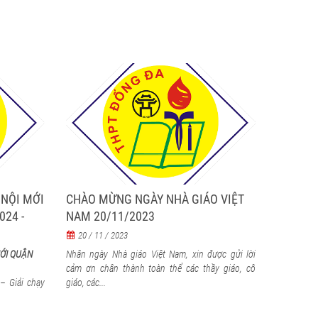
 NỘI MỚI
CHÀO MỪNG NGÀY NHÀ GIÁO VIỆT
24 -
NAM 20/11/2023
20 / 11 / 2023
MỚI QUẬN
Nhân ngày Nhà giáo Việt Nam, xin được gửi lời
cảm ơn chân thành toàn thể các thầy giáo, cô
– Giải chạy
giáo, các...