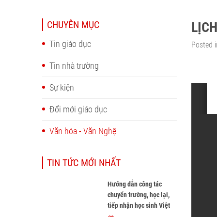
CHUYÊN MỤC
LỊCH
Tin giáo dục
Posted i
Tin nhà trường
Sự kiện
Đổi mới giáo dục
Văn hóa - Văn Nghệ
TIN TỨC MỚI NHẤT
Hướng dẫn công tác
chuyển trường, học lại,
tiếp nhận học sinh Việt
Nam về nước, tiếp nhận