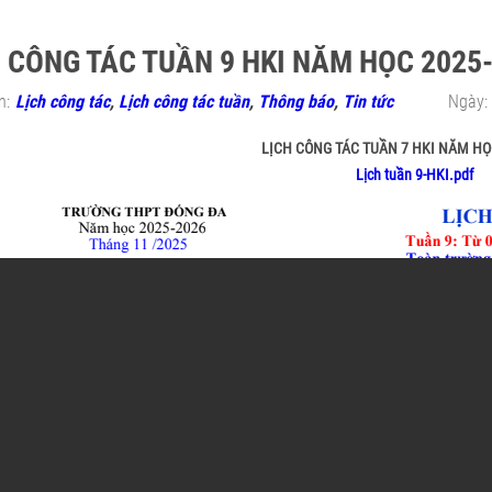
 CÔNG TÁC TUẦN 9 HKI NĂM HỌC 2025
n:
Lịch công tác
,
Lịch công tác tuần
,
Thông báo
,
Tin tức
Ngày:
LỊCH CÔNG TÁC TUẦN 7 HKI NĂM HỌ
Lịch tuần 9-HKI.pdf