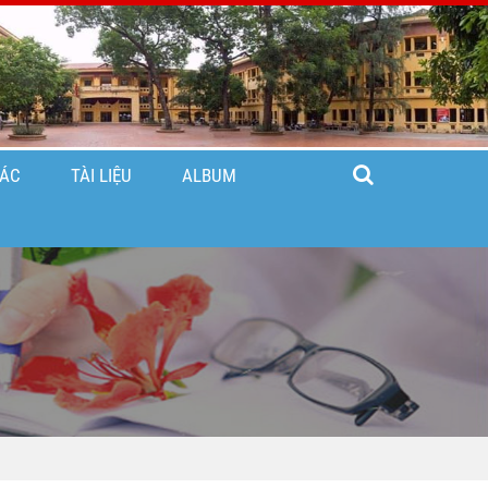
TÁC
TÀI LIỆU
ALBUM