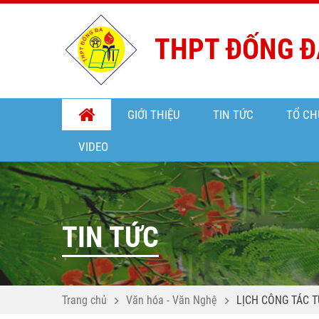
THPT ĐỐNG Đ
GIỚI THIỆU
TIN TỨC
TỔ CH
VIDEO
TIN TỨC
Trang chủ
Văn hóa - Văn Nghệ
LỊCH CÔNG TÁC T