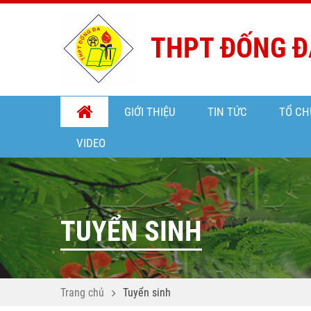
THPT ĐỐNG Đ
GIỚI THIỆU
TIN TỨC
TỔ CH
VIDEO
TUYỂN SINH
Trang chủ
Tuyển sinh