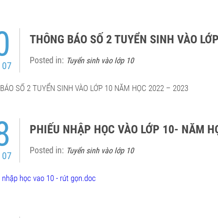
0
THÔNG BÁO SỐ 2 TUYỂN SINH VÀO LỚP
Posted in:
Tuyển sinh vào lớp 10
 07
BÁO SỐ 2 TUYỂN SINH VÀO LỚP 10 NĂM HỌC 2022 – 2023
8
PHIẾU NHẬP HỌC VÀO LỚP 10- NĂM HỌ
Posted in:
Tuyển sinh vào lớp 10
 07
nhập học vao 10 - rút gọn.doc