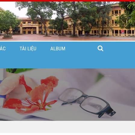
TÁC
TÀI LIỆU
ALBUM