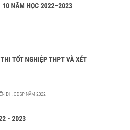
P 10 NĂM HỌC 2022–2023
 THI TỐT NGHIỆP THPT VÀ XÉT
ỂN ĐH, CĐSP NĂM 2022
22 - 2023