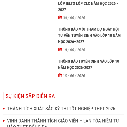
LỚP IELTS LỚP CLC NĂM HỌC 2026 -
2027
30 / 06 / 2026
THÔNG BÁO MỜI THAM DỰ NGÀY HỘI
TƯ VẤN TUYỂN SINH VÀO LỚP 10 NĂM
HỌC 2026–2027
18 / 06 / 2026
THÔNG BÁO TUYỂN SINH VÀO LỚP 10
NĂM HỌC 2026-2027
18 / 06 / 2026
SỰ KIỆN SẮP DIỄN RA
THÀNH TÍCH XUẤT SẮC KỲ THI TỐT NGHIỆP THPT 2026
VINH DANH THÀNH TÍCH GIÁO VIÊN – LAN TỎA NIỀM TỰ