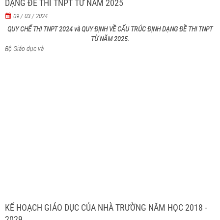
DẠNG ĐỀ THI TNPT TỪ NĂM 2025
09 / 03 / 2024
QUY CHẾ THI TNPT 2024 và QUY ĐỊNH VỀ CẤU TRÚC ĐỊNH DẠNG ĐỀ THI TNPT
TỪ NĂM 2025.
Bộ Giáo dục và
KẾ HOẠCH GIÁO DỤC CỦA NHÀ TRƯỜNG NĂM HỌC 2018 -
2029