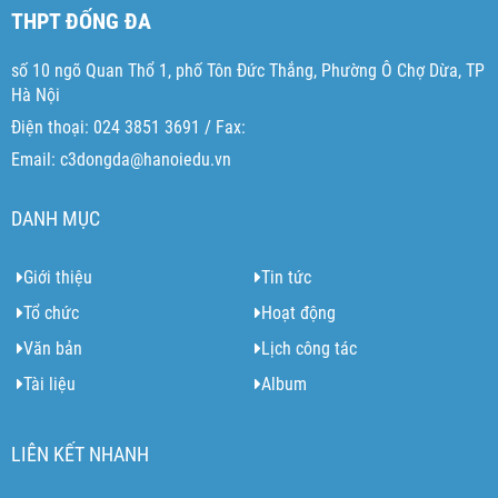
THPT ĐỐNG ĐA
số 10 ngõ Quan Thổ 1, phố Tôn Đức Thắng, Phường Ô Chợ Dừa, TP
Hà Nội
Điện thoại: 024 3851 3691 / Fax:
Email: c3dongda@hanoiedu.vn
DANH MỤC
Giới thiệu
Tin tức
Tổ chức
Hoạt động
Văn bản
Lịch công tác
Tài liệu
Album
LIÊN KẾT NHANH