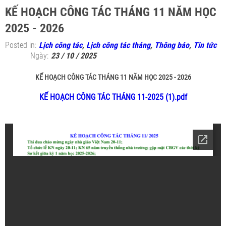
KẾ HOẠCH CÔNG TÁC THÁNG 11 NĂM HỌC
2025 - 2026
Posted in:
Lịch công tác
,
Lịch công tác tháng
,
Thông báo
,
Tin tức
Ngày:
23 / 10 / 2025
KẾ HOẠCH CÔNG TÁC THÁNG 11 NĂM HỌC 2025 - 2026
KẾ HOẠCH CÔNG TÁC THÁNG 11-2025 (1).pdf