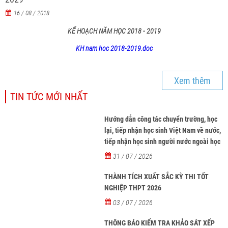
16 / 08 / 2018
KẾ HOẠCH NĂM HỌC 2018 - 2019
KH nam hoc 2018-2019.doc
Xem thêm
TIN TỨC MỚI NHẤT
Hướng dẫn công tác chuyển trường, học
lại, tiếp nhận học sinh Việt Nam về nước,
tiếp nhận học sinh người nước ngoài học
tại các trường từ năm học 2026-2027
31 / 07 / 2026
THÀNH TÍCH XUẤT SẮC KỲ THI TỐT
NGHIỆP THPT 2026
03 / 07 / 2026
THÔNG BÁO KIỂM TRA KHẢO SÁT XẾP