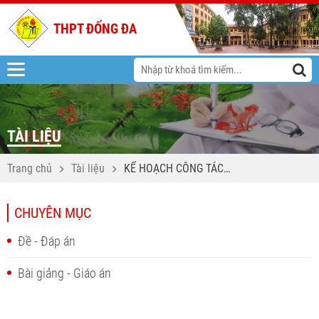
THPT ĐỐNG ĐA
TÀI LIỆU
Trang chủ
Tài liệu
KẾ HOẠCH CÔNG TÁC
THÁNG 11 NĂM HỌC 2025
- 2026
CHUYÊN MỤC
Đề - Đáp án
Bài giảng - Giáo án