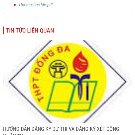
Thư mời hợp tác.pdf
TIN TỨC LIÊN QUAN
HƯỚNG DẪN ĐĂNG KÝ DỰ THI VÀ ĐĂNG KÝ XÉT CÔNG