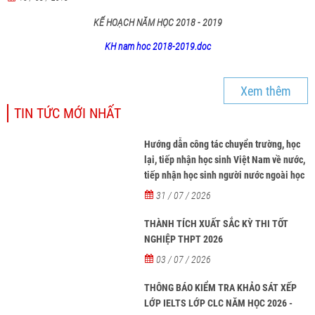
KẾ HOẠCH NĂM HỌC 2018 - 2019
KH nam hoc 2018-2019.doc
Xem thêm
TIN TỨC MỚI NHẤT
Hướng dẫn công tác chuyển trường, học
lại, tiếp nhận học sinh Việt Nam về nước,
tiếp nhận học sinh người nước ngoài học
tại các trường từ năm học 2026-2027
31 / 07 / 2026
THÀNH TÍCH XUẤT SẮC KỲ THI TỐT
NGHIỆP THPT 2026
03 / 07 / 2026
THÔNG BÁO KIỂM TRA KHẢO SÁT XẾP
LỚP IELTS LỚP CLC NĂM HỌC 2026 -