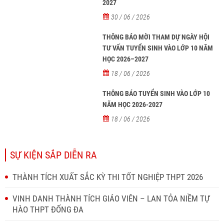
2027
30 / 06 / 2026
THÔNG BÁO MỜI THAM DỰ NGÀY HỘI
TƯ VẤN TUYỂN SINH VÀO LỚP 10 NĂM
HỌC 2026–2027
18 / 06 / 2026
THÔNG BÁO TUYỂN SINH VÀO LỚP 10
NĂM HỌC 2026-2027
18 / 06 / 2026
SỰ KIỆN SẮP DIỄN RA
THÀNH TÍCH XUẤT SẮC KỲ THI TỐT NGHIỆP THPT 2026
VINH DANH THÀNH TÍCH GIÁO VIÊN – LAN TỎA NIỀM TỰ
HÀO THPT ĐỐNG ĐA