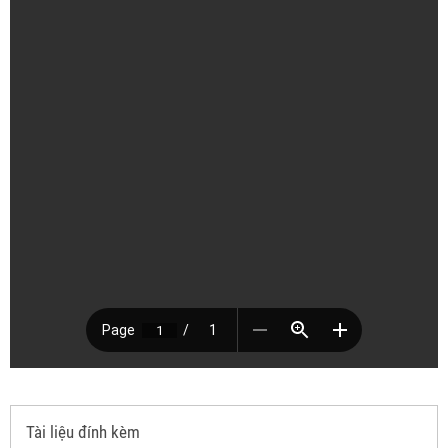
Tài liệu đính kèm