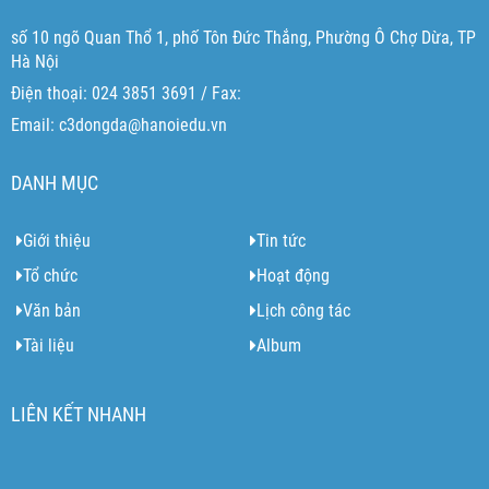
số 10 ngõ Quan Thổ 1, phố Tôn Đức Thắng, Phường Ô Chợ Dừa, TP
Hà Nội
Điện thoại: 024 3851 3691 / Fax:
Email: c3dongda@hanoiedu.vn
DANH MỤC
Giới thiệu
Tin tức
Tổ chức
Hoạt động
Văn bản
Lịch công tác
Tài liệu
Album
LIÊN KẾT NHANH