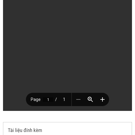
Tài liệu đính kèm