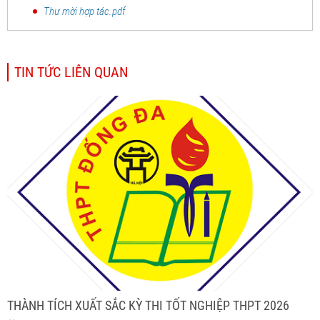
Thư mời hợp tác.pdf
TIN TỨC LIÊN QUAN
THÀNH TÍCH XUẤT SẮC KỲ THI TỐT NGHIỆP THPT 2026