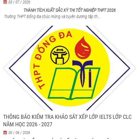
03 / 07 / 2026
THÀNH TÍCH XUẤT SẮC KỲ THI TỐT NGHIỆP THPT 2026
Trường THPT Đống Đa chúc mừng và tuyên dương tập th...
THÔNG BÁO KIỂM TRA KHẢO SÁT XẾP LỚP IELTS LỚP CLC
NĂM HỌC 2026 - 2027
30 / 06 / 2026