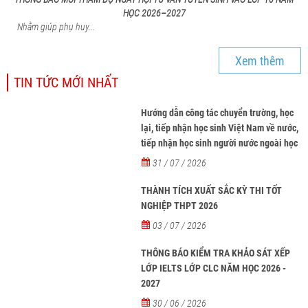
HỌC 2026–2027
Nhằm giúp phụ huy...
Xem thêm
TIN TỨC MỚI NHẤT
Hướng dẫn công tác chuyển trường, học
lại, tiếp nhận học sinh Việt Nam về nước,
tiếp nhận học sinh người nước ngoài học
tại các trường từ năm học 2026-2027
31 / 07 / 2026
THÀNH TÍCH XUẤT SẮC KỲ THI TỐT
NGHIỆP THPT 2026
03 / 07 / 2026
THÔNG BÁO KIỂM TRA KHẢO SÁT XẾP
LỚP IELTS LỚP CLC NĂM HỌC 2026 -
2027
30 / 06 / 2026