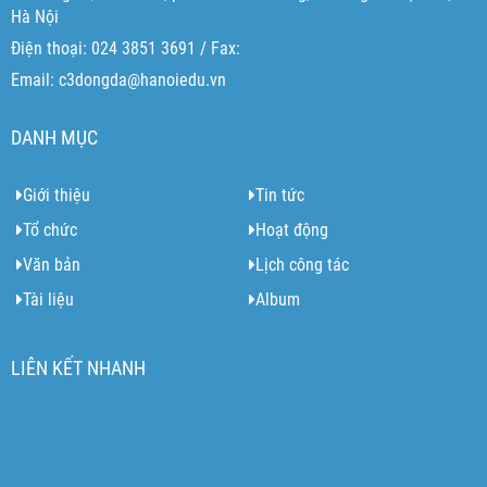
Hà Nội
Điện thoại: 024 3851 3691 / Fax:
Email: c3dongda@hanoiedu.vn
DANH MỤC
Giới thiệu
Tin tức
Tổ chức
Hoạt động
Văn bản
Lịch công tác
Tài liệu
Album
LIÊN KẾT NHANH