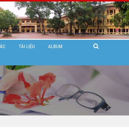
TÁC
TÀI LIỆU
ALBUM