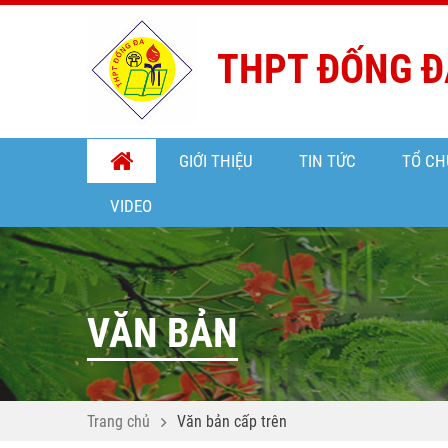
THPT ĐỐNG Đ
GIỚI THIỆU
TIN TỨC
TỔ CH
VIDEO
VĂN BẢN
Trang chủ
Văn bản cấp trên