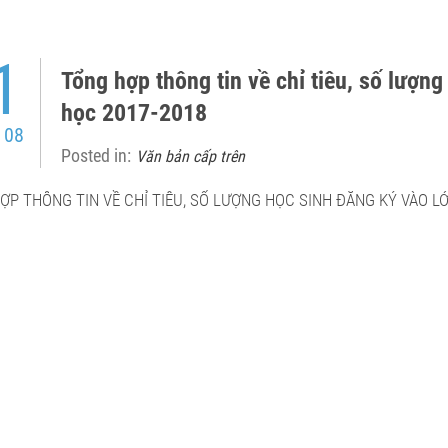
1
Tổng hợp thông tin về chỉ tiêu, số lượn
học 2017-2018
 08
Posted in:
Văn bản cấp trên
ỢP THÔNG TIN VỀ CHỈ TIÊU, SỐ LƯỢNG HỌC SINH ĐĂNG KÝ VÀO L