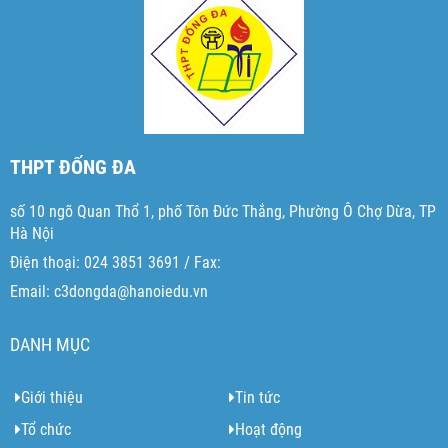
THPT ĐỐNG ĐA
số 10 ngõ Quan Thổ 1, phố Tôn Đức Thắng, Phường Ô Chợ Dừa, TP
Hà Nội
Điện thoại: 024 3851 3691 / Fax:
Email: c3dongda@hanoiedu.vn
DANH MỤC
Giới thiệu
Tin tức
Tổ chức
Hoạt động