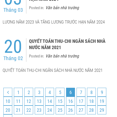
Văn bản nhà trường
Posted in:
Tháng 03
LƯƠNG NĂM 2023 VÀ TĂNG LƯƠNG TRƯỚC HẠN NĂM 2024
20
QUYẾT TOÁN THU-CHI NGÂN SÁCH NHÀ
NƯỚC NĂM 2021
Văn bản nhà trường
Posted in:
Tháng 02
QUYẾT TOÁN THU-CHI NGÂN SÁCH NHÀ NƯỚC NĂM 2021
1
2
3
4
5
6
7
8
9
10
11
12
13
14
15
16
17
18
19
20
21
22
23
24
25
26
27
28
29