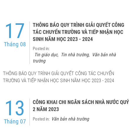
17
THÔNG BÁO QUY TRÌNH GIẢI QUYẾT CÔNG
TÁC CHUYỂN TRƯỜNG VÀ TIẾP NHẬN HỌC
SINH NĂM HỌC 2023 - 2024
Tháng 08
Posted in:
Tin giáo dục
Tin nhà trường
Văn bản nhà
,
,
trường
THÔNG BÁO QUY TRÌNH GIẢI QUYẾT CÔNG TÁC CHUYỂN
TRƯỜNG VÀ TIẾP NHẬN HỌC SINH NĂM HỌC 2023 - 2024
13
CÔNG KHAI CHI NGÂN SÁCH NHÀ NƯỚC QUÝ
2 NĂM 2023
Văn bản nhà trường
Posted in:
Tháng 07