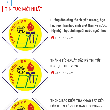
TIN TỨC MỚI NHẤT
Hướng dẫn công tác chuyển trường, học
lại, tiếp nhận học sinh Việt Nam về nước,
tiếp nhận học sinh người nước ngoài học
tại các trường từ năm học 2026-2027
31 / 07 / 2026
THÀNH TÍCH XUẤT SẮC KỲ THI TỐT
NGHIỆP THPT 2026
03 / 07 / 2026
THÔNG BÁO KIỂM TRA KHẢO SÁT XẾP
LỚP IELTS LỚP CLC NĂM HỌC 2026 -