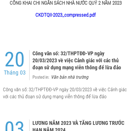
CÔNG KHAI CHI NGÂN SÁCH NHÀ NƯỚC QUÝ 2 NĂM 2023
CKDTQII-2023_compressed.pdf
20
Công văn số: 32/THPTĐĐ-VP ngày
20/03/2023 về việc Cảnh giác với các thủ
đoạn sử dụng mạng viễn thông để lừa đảo
Tháng 03
Văn bản nhà trường
Posted in:
Công văn số: 32/THPTĐĐ-VP ngày 20/03/2023 về việc Cảnh giác
với các thủ đoạn sử dụng mạng viễn thông để lừa đảo
03
LƯƠNG NĂM 2023 VÀ TĂNG LƯƠNG TRƯỚC
HẠN NĂM 2024