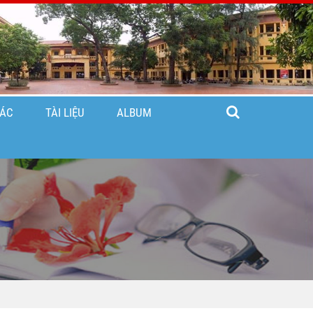
TÁC
TÀI LIỆU
ALBUM