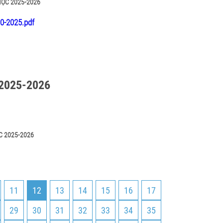
ỌC 2025-2026
-2025.pdf
2025-2026
C 2025-2026
11
12
13
14
15
16
17
29
30
31
32
33
34
35