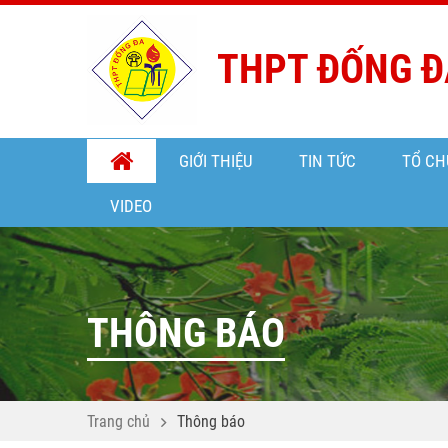
THPT ĐỐNG Đ
GIỚI THIỆU
TIN TỨC
TỔ CH
VIDEO
THÔNG BÁO
Trang chủ
Thông báo