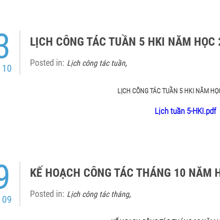
3
LỊCH CÔNG TÁC TUẦN 5 HKI NĂM HỌC 
Posted in:
,
Lịch công tác tuần
 10
LỊCH CÔNG TÁC TUẦN 5 HKI NĂM HỌ
Lịch tuần 5-HKI.pdf
9
KẾ HOẠCH CÔNG TÁC THÁNG 10 NĂM H
Posted in:
,
Lịch công tác tháng
 09