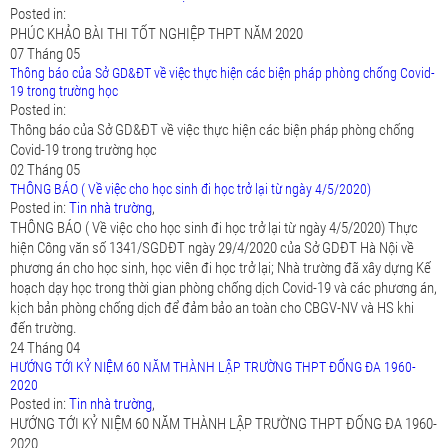
Posted in:
PHÚC KHẢO BÀI THI TỐT NGHIỆP THPT NĂM 2020
07
Tháng 05
Thông báo của Sở GD&ĐT về việc thực hiện các biện pháp phòng chống Covid-
19 trong trường học
Posted in:
Thông báo của Sở GD&ĐT về việc thực hiện các biện pháp phòng chống
Covid-19 trong trường học
02
Tháng 05
THÔNG BÁO ( Về việc cho học sinh đi học trở lại từ ngày 4/5/2020)
Posted in:
Tin nhà trường
,
THÔNG BÁO ( Về việc cho học sinh đi học trở lại từ ngày 4/5/2020) Thực
hiện Công văn số 1341/SGDĐT ngày 29/4/2020 của Sở GDĐT Hà Nội về
phương án cho học sinh, học viên đi học trở lại; Nhà trường đã xây dựng Kế
hoạch dạy học trong thời gian phòng chống dịch Covid-19 và các phương án,
kịch bản phòng chống dịch để đảm bảo an toàn cho CBGV-NV và HS khi
đến trường.
24
Tháng 04
HƯỚNG TỚI KỶ NIỆM 60 NĂM THÀNH LẬP TRƯỜNG THPT ĐỐNG ĐA 1960-
2020
Posted in:
Tin nhà trường
,
HƯỚNG TỚI KỶ NIỆM 60 NĂM THÀNH LẬP TRƯỜNG THPT ĐỐNG ĐA 1960-
2020