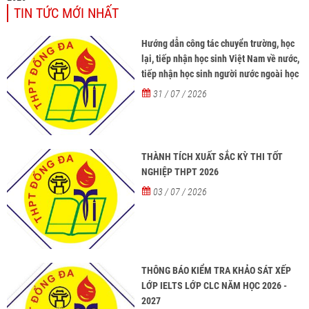
TIN TỨC MỚI NHẤT
Hướng dẫn công tác chuyển trường, học
lại, tiếp nhận học sinh Việt Nam về nước,
tiếp nhận học sinh người nước ngoài học
tại các trường từ năm học 2026-2027
31 / 07 / 2026
THÀNH TÍCH XUẤT SẮC KỲ THI TỐT
NGHIỆP THPT 2026
03 / 07 / 2026
THÔNG BÁO KIỂM TRA KHẢO SÁT XẾP
LỚP IELTS LỚP CLC NĂM HỌC 2026 -
2027