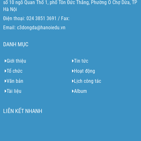
số 10 ngõ Quan Thổ 1, phố Tôn Đức Thắng, Phường Ô Chợ Dừa, TP
Hà Nội
Điện thoại: 024 3851 3691 / Fax:
Email: c3dongda@hanoiedu.vn
DANH MỤC
Giới thiệu
Tin tức
Tổ chức
Hoạt động
Văn bản
Lịch công tác
Tài liệu
Album
LIÊN KẾT NHANH