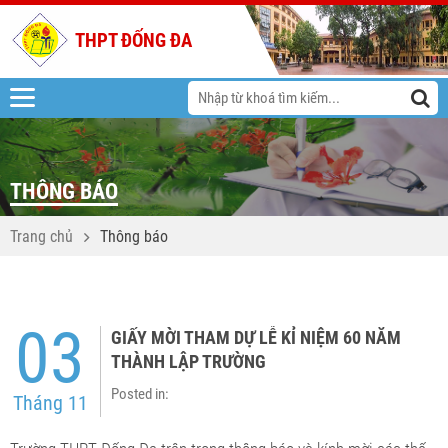
THPT ĐỐNG ĐA
THÔNG BÁO
Trang chủ
Thông báo
03
GIẤY MỜI THAM DỰ LỄ KỈ NIỆM 60 NĂM
THÀNH LẬP TRƯỜNG
Posted in:
Tháng 11