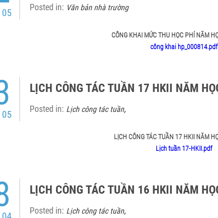
Posted in:
Văn bản nhà trường
 05
CÔNG KHAI MỨC THU HỌC PHÍ NĂM HỌC
công khai hp_000814.pdf
3
LỊCH CÔNG TÁC TUẦN 17 HKII NĂM HỌ
Posted in:
,
Lịch công tác tuần
 05
LỊCH CÔNG TÁC TUẦN 17 HKII NĂM H
Lịch tuần 17-HKII.pdf
8
LỊCH CÔNG TÁC TUẦN 16 HKII NĂM HỌC
Posted in:
,
Lịch công tác tuần
 04