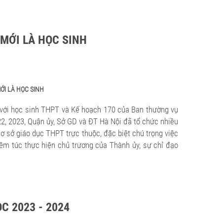
 MỚI LÀ HỌC SINH
ỚI LÀ HỌC SINH
 với học sinh THPT và Kế hoạch 170 của Ban thường vụ
2, 2023, Quận ủy, Sở GD và ĐT Hà Nội đã tổ chức nhiều
cơ sở giáo dục THPT trực thuộc, đặc biệt chú trọng việc
êm túc thực hiện chủ trương của Thành ủy, sự chỉ đạo
 2023 - 2024