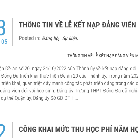
3
THÔNG TIN VỀ LỄ KẾT NẠP ĐẢNG VIÊN
Posted in:
,
,
Đảng bộ
Sự kiện
 05
THÔNG TIN VỀ LỄ KẾT NẠP ĐẢNG VIÊN M
ện Đề án số 20, ngày 24/10/2022 của Thành ủy về kết nạp đảng đối
 Đống Đa triển khai thực hiện Đề án 20 của Thành ủy. Trong năm 202
 triển khai, quán triệt đẩy mạnh công tác phát triển đảng trong các 
 đảng viên đối với học sinh. Đảng ủy Trường THPT Đống Đa đã nghi
 cụ thể Quận ủy, Đảng ủy Sở GD ĐT H...
2
CÔNG KHAI MỨC THU HỌC PHÍ NĂM HỌC