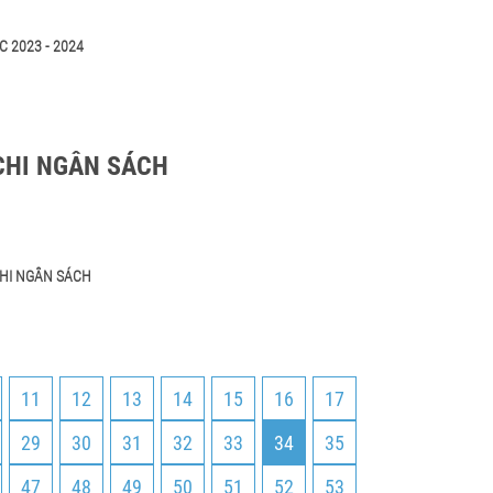
 2023 - 2024
CHI NGÂN SÁCH
CHI NGÂN SÁCH
11
12
13
14
15
16
17
29
30
31
32
33
34
35
47
48
49
50
51
52
53