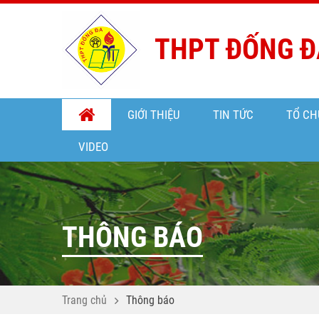
THPT ĐỐNG Đ
GIỚI THIỆU
TIN TỨC
TỔ CH
VIDEO
THÔNG BÁO
Trang chủ
Thông báo