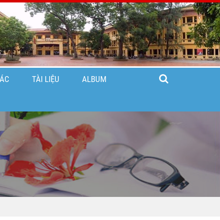
TÁC
TÀI LIỆU
ALBUM