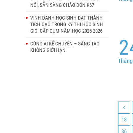
NỐI, SẴN SÀNG CHÀO ĐÓN K67
VINH DANH HỌC SINH ĐẠT THÀNH
TÍCH CAO TRONG KỲ THI HỌC SINH
GIỎI CẤP CỤM NĂM HỌC 2025-2026
2
CÙNG AI KỂ CHUYỆN – SÁNG TẠO
KHÔNG GIỚI HẠN
Tháng
18
36