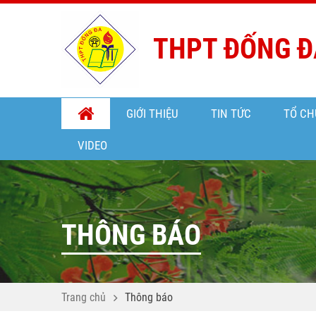
THPT ĐỐNG Đ
GIỚI THIỆU
TIN TỨC
TỔ CH
VIDEO
THÔNG BÁO
Trang chủ
Thông báo