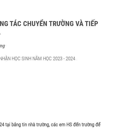
ÔNG TÁC CHUYỂN TRƯỜNG VÀ TIẾP
4
ờng
NHẬN HỌC SINH NĂM HỌC 2023 - 2024
4 tại bảng tin nhà trường, các em HS đến trường để