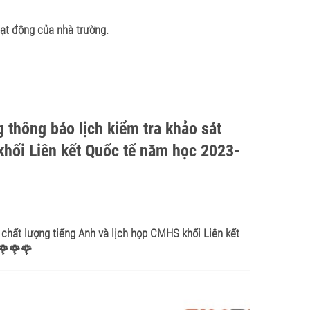
oạt động của nhà trường.
thông báo lịch kiểm tra khảo sát
khối Liên kết Quốc tế năm học 2023-
chất lượng tiếng Anh và lịch họp CMHS khối Liên kết
4🌹🌹🌹