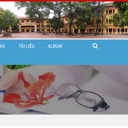
TÁC
TÀI LIỆU
ALBUM