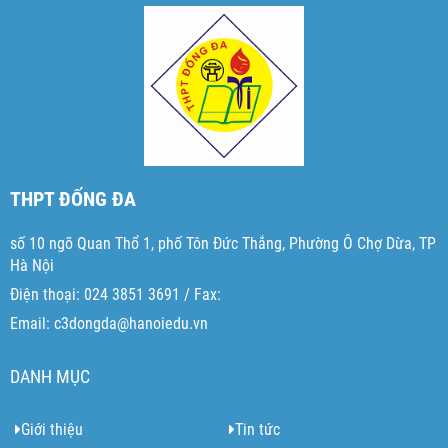
THPT ĐỐNG ĐA
số 10 ngõ Quan Thổ 1, phố Tôn Đức Thắng, Phường Ô Chợ Dừa, TP
Hà Nội
Điện thoại: 024 3851 3691 / Fax:
Email: c3dongda@hanoiedu.vn
DANH MỤC
Giới thiệu
Tin tức