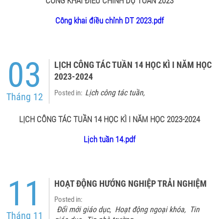
CÔNG KHAI ĐIỀU CHỈNH DỰ TOÁN 2023
Công khai điều chỉnh DT 2023.pdf
03
LỊCH CÔNG TÁC TUẦN 14 HỌC KÌ I NĂM HỌC
2023-2024
Lịch công tác tuần
Posted in:
,
Tháng 12
LỊCH CÔNG TÁC TUẦN 14 HỌC KÌ I NĂM HỌC 2023-2024
Lịch tuần 14.pdf
11
HOẠT ĐỘNG HƯỚNG NGHIỆP TRẢI NGHIỆM
Posted in:
Đổi mới giáo dục
Hoạt động ngoại khóa
Tin
,
,
Tháng 11