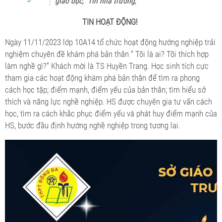
giáo dục
Tin nhà trường
,
,
TIN HOẠT ĐỘNG!
Ngày 11/11/2023 lớp 10A14 tổ chức hoạt động hướng nghiệp trải
nghiệm chuyên đề khám phá bản thân “ Tôi là ai? Tôi thích hợp
làm nghề gì?” Khách mời là TS Huyền Trang. Học sinh tích cực
tham gia các hoạt động khám phá bản thân để tìm ra phong
cách học tập; điểm mạnh, điểm yếu của bản thân; tìm hiểu sở
thích và năng lực nghề nghiệp. HS được chuyên gia tư vấn cách
học, tìm ra cách khắc phục điểm yếu và phát huy điểm mạnh của
HS, bước đầu định hướng nghề nghiệp trong tương lai.