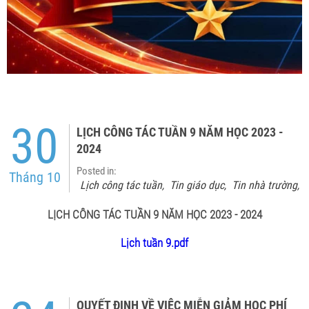
30
LỊCH CÔNG TÁC TUẦN 9 NĂM HỌC 2023 -
2024
Posted in:
Tháng 10
Lịch công tác tuần
Tin giáo dục
Tin nhà trường
,
,
,
LỊCH CÔNG TÁC TUẦN 9 NĂM HỌC 2023 - 2024
Lịch tuần 9.pdf
QUYẾT ĐỊNH VỀ VIỆC MIỄN GIẢM HỌC PHÍ