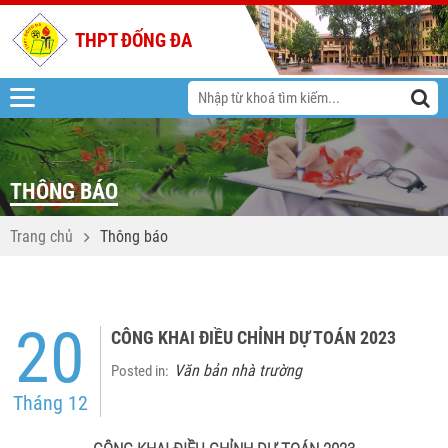
THPT ĐỐNG ĐA
THÔNG BÁO
Trang chủ
Thông báo
20
CÔNG KHAI ĐIỀU CHỈNH DỰ TOÁN 2023
Văn bản nhà trường
Posted in:
Tháng 12