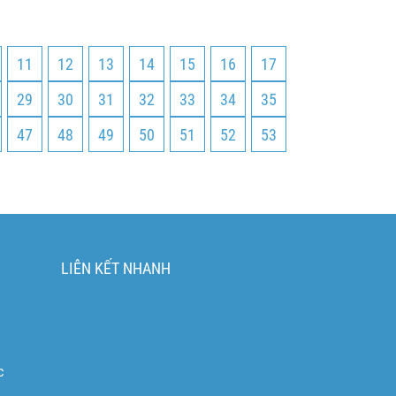
11
12
13
14
15
16
17
29
30
31
32
33
34
35
47
48
49
50
51
52
53
LIÊN KẾT NHANH
c