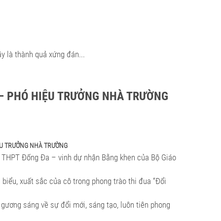
y là thành quả xứng đán...
 – PHÓ HIỆU TRƯỞNG NHÀ TRƯỜNG
ỆU TRƯỞNG NHÀ TRƯỜNG
g THPT Đống Đa – vinh dự nhận Bằng khen của Bộ Giáo
iểu, xuất sắc của cô trong phong trào thi đua “Đổi
gương sáng về sự đổi mới, sáng tạo, luôn tiên phong