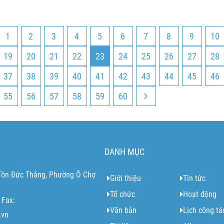
1
2
3
4
5
6
7
8
9
10
19
20
21
22
23
24
25
26
27
28
37
38
39
40
41
42
43
44
45
46
55
56
57
58
59
60
DANH MỤC
 Tôn Đức Thắng, Phường Ô Chợ
Giới thiệu
Tin tức
Tổ chức
Hoạt động
 Fax:
Văn bản
Lịch công tá
.vn