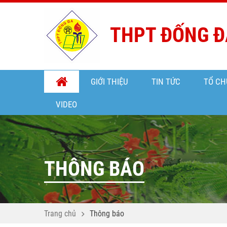
THPT ĐỐNG Đ
GIỚI THIỆU
TIN TỨC
TỔ CH
VIDEO
THÔNG BÁO
Trang chủ
Thông báo