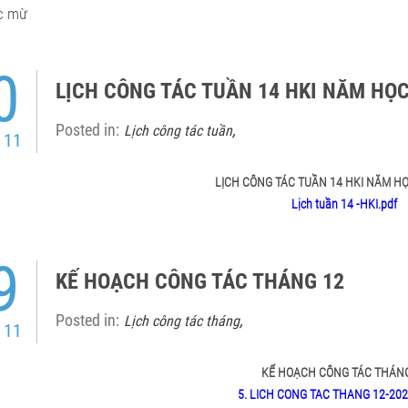
c mừ
0
LỊCH CÔNG TÁC TUẦN 14 HKI NĂM HỌC
Posted in:
,
Lịch công tác tuần
 11
LỊCH CÔNG TÁC TUẦN 14 HKI NĂM HỌ
Lịch tuần 14 -HKI.pdf
9
KẾ HOẠCH CÔNG TÁC THÁNG 12
Posted in:
,
Lịch công tác tháng
 11
KẾ HOẠCH CÔNG TÁC THÁNG
5. LICH CONG TAC THANG 12-2024