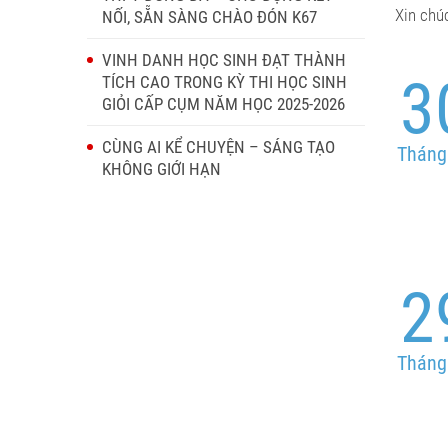
Xin chú
NỐI, SẴN SÀNG CHÀO ĐÓN K67
VINH DANH HỌC SINH ĐẠT THÀNH
3
TÍCH CAO TRONG KỲ THI HỌC SINH
GIỎI CẤP CỤM NĂM HỌC 2025-2026
CÙNG AI KỂ CHUYỆN – SÁNG TẠO
Tháng
KHÔNG GIỚI HẠN
2
Tháng