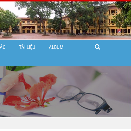
TÁC
TÀI LIỆU
ALBUM