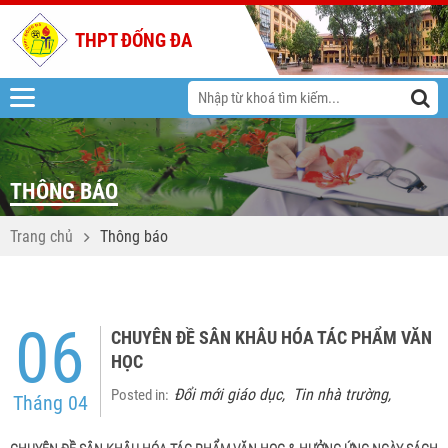
THPT ĐỐNG ĐA
THÔNG BÁO
Trang chủ
Thông báo
06
CHUYÊN ĐỀ SÂN KHÂU HÓA TÁC PHẨM VĂN
HỌC
Đổi mới giáo dục
Tin nhà trường
Posted in:
,
,
Tháng 04