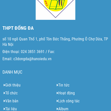
THPT ĐỐNG ĐA
số 10 ngõ Quan Thổ 1, phố Tôn Đức Thắng, Phường Ô Chợ Dừa, TP
Hà Nội
Điện thoại: 024 3851 3691 / Fax:
Email: c3dongda@hanoiedu.vn
DANH MỤC
Giới thiệu
Tin tức
Tổ chức
Hoạt động
Văn bản
Lịch công tác
Tài liệu
Album