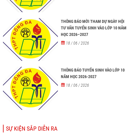
THÔNG BÁO MỜI THAM DỰ NGÀY HỘI
TƯ VẤN TUYỂN SINH VÀO LỚP 10 NĂM
HỌC 2026–2027
18 / 06 / 2026
THÔNG BÁO TUYỂN SINH VÀO LỚP 10
NĂM HỌC 2026-2027
18 / 06 / 2026
SỰ KIỆN SẮP DIỄN RA