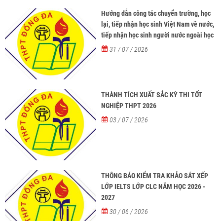
Hướng dẫn công tác chuyển trường, học
lại, tiếp nhận học sinh Việt Nam về nước,
tiếp nhận học sinh người nước ngoài học
tại các trường từ năm học 2026-2027
31 / 07 / 2026
THÀNH TÍCH XUẤT SẮC KỲ THI TỐT
NGHIỆP THPT 2026
03 / 07 / 2026
THÔNG BÁO KIỂM TRA KHẢO SÁT XẾP
LỚP IELTS LỚP CLC NĂM HỌC 2026 -
2027
30 / 06 / 2026