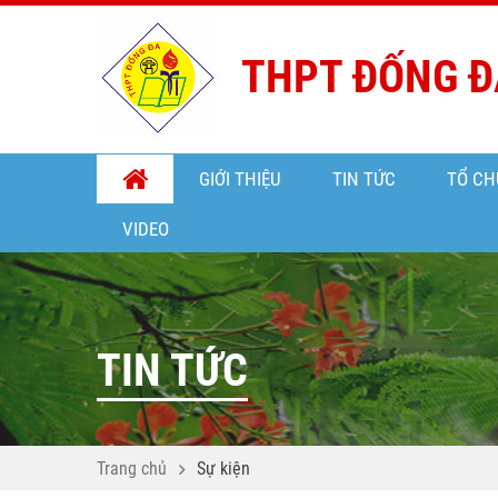
THPT ĐỐNG Đ
GIỚI THIỆU
TIN TỨC
TỔ CH
VIDEO
TIN TỨC
Trang chủ
Sự kiện