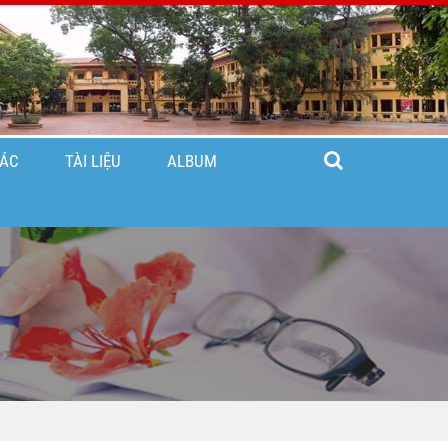
TÁC
TÀI LIỆU
ALBUM