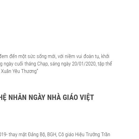
đem đến một sức sống mới, với niềm vui đoàn tụ, khởi
g ngày cuối tháng Chạp, sáng ngày 20/01/2020, tập thể
– Xuân Yêu Thương”
HỆ NHÂN NGÀY NHÀ GIÁO VIỆT
019- thay mặt Đảng Bộ, BGH, Cô giáo Hiệu Trưởng Trần