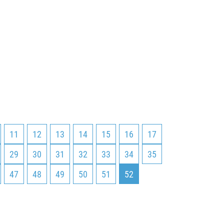
11
12
13
14
15
16
17
29
30
31
32
33
34
35
47
48
49
50
51
52