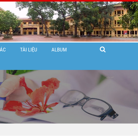
TÁC
TÀI LIỆU
ALBUM