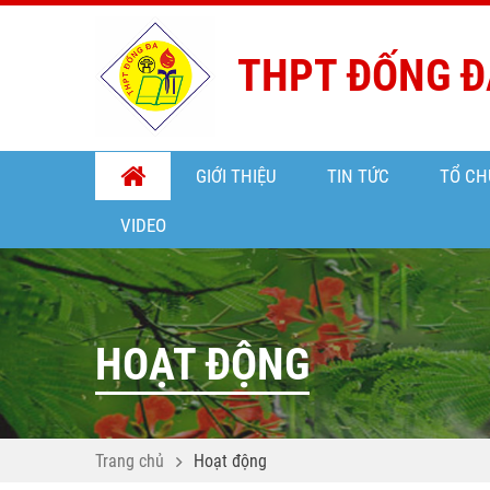
THPT ĐỐNG Đ
GIỚI THIỆU
TIN TỨC
TỔ CH
VIDEO
HOẠT ĐỘNG
Trang chủ
Hoạt động