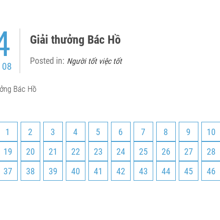
4
Giải thưởng Bác Hồ
Posted in:
Người tốt việc tốt
 08
ưởng Bác Hồ
1
2
3
4
5
6
7
8
9
10
19
20
21
22
23
24
25
26
27
28
37
38
39
40
41
42
43
44
45
46