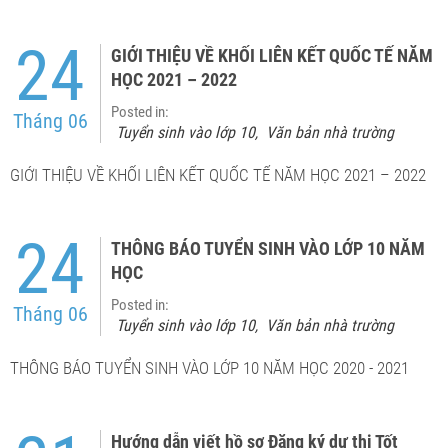
24
GIỚI THIỆU VỀ KHỐI LIÊN KẾT QUỐC TẾ NĂM
HỌC 2021 – 2022
Posted in:
Tháng 06
Tuyển sinh vào lớp 10
Văn bản nhà trường
,
GIỚI THIỆU VỀ KHỐI LIÊN KẾT QUỐC TẾ NĂM HỌC 2021 – 2022
24
THÔNG BÁO TUYỂN SINH VÀO LỚP 10 NĂM
HỌC
Posted in:
Tháng 06
Tuyển sinh vào lớp 10
Văn bản nhà trường
,
THÔNG BÁO TUYỂN SINH VÀO LỚP 10 NĂM HỌC 2020 - 2021
Hướng dẫn viết hồ sơ Đăng ký dự thi Tốt