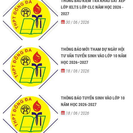
THÔNG BÁO KIỂM TRA KHẢO SÁT XẾP
LỚP IELTS LỚP CLC NĂM HỌC 2026 -
2027
30 / 06 / 2026
THÔNG BÁO MỜI THAM DỰ NGÀY HỘI
TƯ VẤN TUYỂN SINH VÀO LỚP 10 NĂM
HỌC 2026–2027
18 / 06 / 2026
THÔNG BÁO TUYỂN SINH VÀO LỚP 10
NĂM HỌC 2026-2027
18 / 06 / 2026