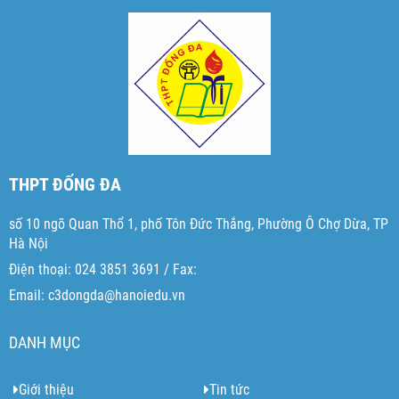
THPT ĐỐNG ĐA
số 10 ngõ Quan Thổ 1, phố Tôn Đức Thắng, Phường Ô Chợ Dừa, TP
Hà Nội
Điện thoại: 024 3851 3691 / Fax:
Email: c3dongda@hanoiedu.vn
DANH MỤC
Giới thiệu
Tin tức