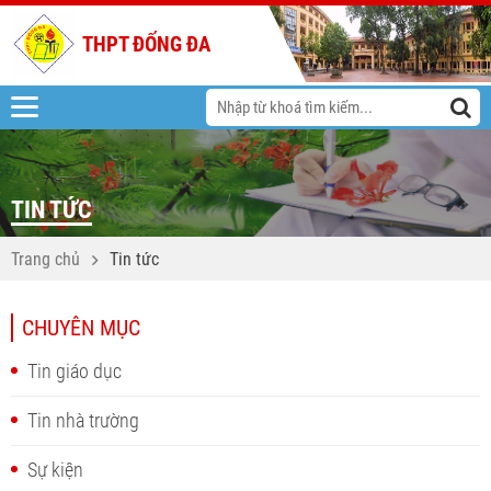
THPT ĐỐNG ĐA
TIN TỨC
Trang chủ
Tin tức
CHUYÊN MỤC
Tin giáo dục
Tin nhà trường
Sự kiện